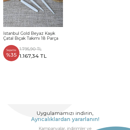
İstanbul Gold Beyaz Kaşık
Çatal Bıçak Takımı 18 Parça
1.795,90 TL
Sepette
%35
1.167,34 TL
Uygulamamızı indirin,
Ayrıcalıklardan yararlanın!
Kampanyalar, indirimler ve