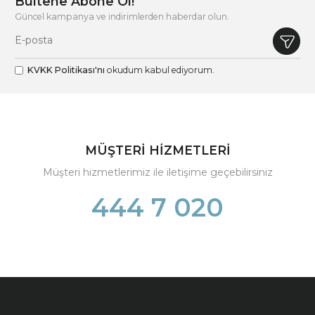
Bültene Abone Ol!
Güncel kampanya ve indirimlerden haberdar olun.
KVKK Politikası'nı
okudum kabul ediyorum.
MÜŞTERİ HİZMETLERİ
Müşteri hizmetlerimiz ile iletişime geçebilirsiniz
444 7 020