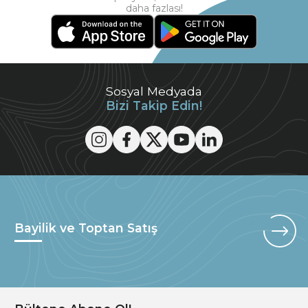
daha fazlası!
Sosyal Medyada
Bizi Takip Edin!
Bayilik ve Toptan Satış