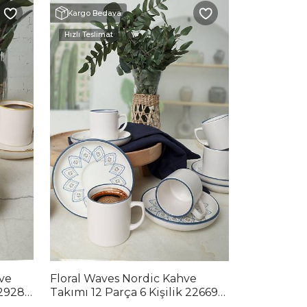
Kargo Bedava
Hızlı Teslimat
ve
Floral Waves Nordic Kahve
22928-
Takımı 12 Parça 6 Kişilik 22669-
71