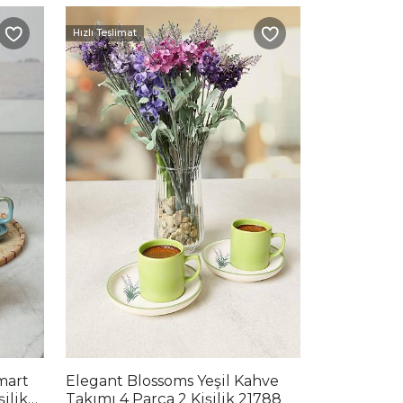
Hızlı Teslimat
mart
Elegant Blossoms Yeşil Kahve
ilik
Takımı 4 Parça 2 Kişilik 21788