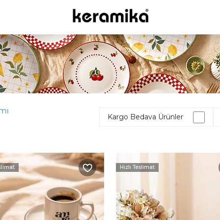
mı
Kargo Bedava Ürünler
slimat
Hızlı Teslimat