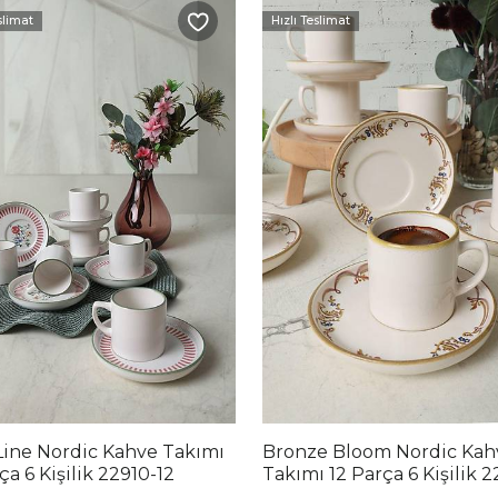
slimat
Hızlı Teslimat
Line Nordic Kahve Takımı
Bronze Bloom Nordic Kah
ça 6 Kişilik 22910-12
Takımı 12 Parça 6 Kişilik 
29