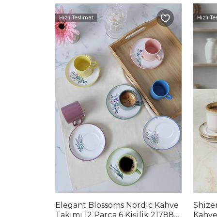
Hızlı Teslimat
Hızlı Te
Elegant Blossoms Nordic Kahve
Shize
Takımı 12 Parça 6 Kişilik 21788-
Kahve 