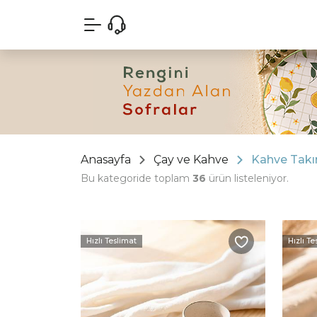
Anasayfa
Çay ve Kahve
Kahve Takı
Bu kategoride toplam
36
ürün listeleniyor.
Hızlı Teslimat
Hızlı Te