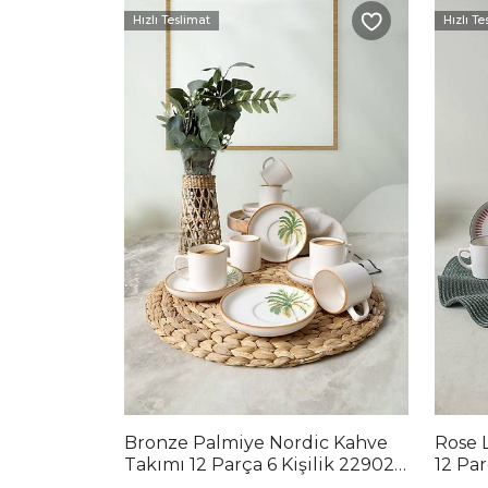
Hızlı Teslimat
Hızlı Te
Bronze Palmiye Nordic Kahve
Rose 
Takımı 12 Parça 6 Kişilik 22902-
12 Par
03