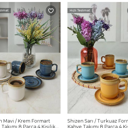
slimat
Hızlı Teslimat
n Mavi / Krem Formart
Shizen Sarı / Turkuaz For
Takımı 8 Parça 4 Kişilik
Kahve Takımı 8 Parça 4 Kiş