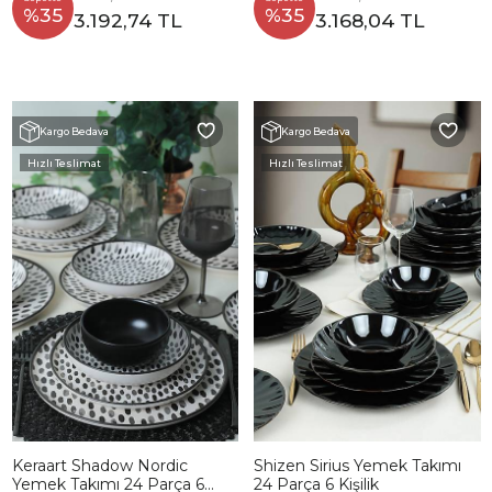
%35
%35
3.192,74 TL
3.168,04 TL
Kargo Bedava
Kargo Bedava
Hızlı Teslimat
Hızlı Teslimat
Keraart Shadow Nordic
Shizen Sirius Yemek Takımı
Yemek Takımı 24 Parça 6
24 Parça 6 Kişilik