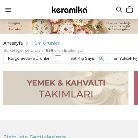
Anasayfa
Tüm Ürünler
Bu kategoride toplam
658
ürün listeleniyor.
Kargo Bedava Ürünler
Set Kişi Sayısı
Sizin İçin Seçtiklerimiz