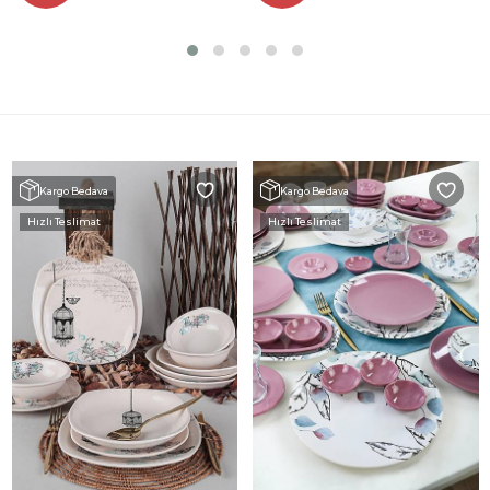
Kargo Bedava
Kargo Bedava
Hızlı Teslimat
Hızlı Teslimat