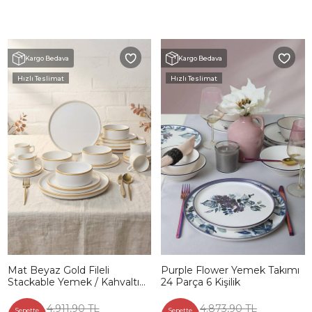
Kargo Bedava
Kargo Bedava
Hızlı Teslimat
Hızlı Teslimat
Mat Beyaz Gold Fileli
Purple Flower Yemek Takımı
Stackable Yemek / Kahvaltı
24 Parça 6 Kişilik
Takımı 20 Parça 4 Kişilik
4.911,90 TL
4.873,90 TL
Sepette
Sepette