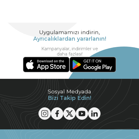
Uygulamamızı indirin,
Ayrıcalıklardan yararlanın!
Kampanyalar, indirimler ve
daha fazlası!
Sosyal Medyada
Bizi Takip Edin!