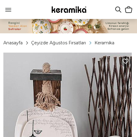
Anasayfa
Çeyizde Ağustos Fırsatları
Keramika