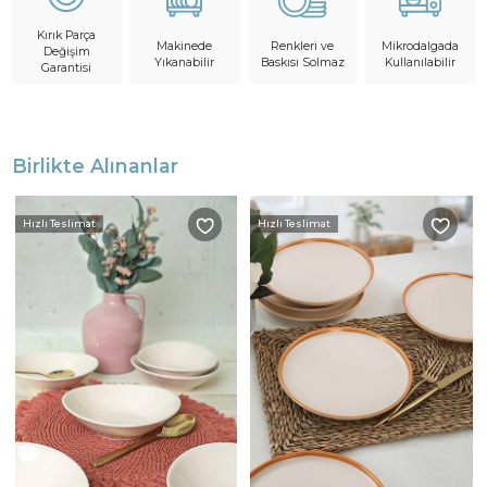
Kırık Parça
Makinede
Mikrodalgada
Renkleri ve
Değişim
Yıkanabilir
Kullanılabilir
Baskısı Solmaz
Garantisi
Birlikte Alınanlar
Hızlı Teslimat
Hızlı Teslimat