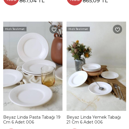
867,04 TL
865,09 TL
Hızlı Teslimat
Hızlı Teslimat
Beyaz Linda Pasta Tabağı 19
Beyaz Linda Yemek Tabağı
Cm 6 Adet 006
21 Cm 6 Adet 006