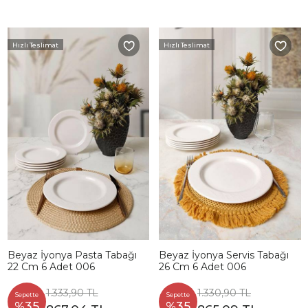
Hızlı Teslimat
Hızlı Teslimat
Beyaz İyonya Pasta Tabağı
Beyaz İyonya Servis Tabağı
22 Cm 6 Adet 006
26 Cm 6 Adet 006
1.333,90 TL
1.330,90 TL
Sepette
Sepette
%35
%35