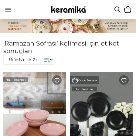
'Ramazan Sofrası' kelimesi için etiket
sonuçları
Hızlı Teslimat
Kargo Bedava
Hızlı Teslimat