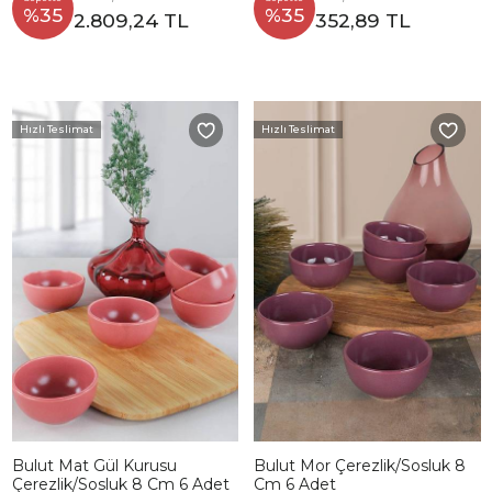
%35
%35
2.809,24 TL
352,89 TL
Hızlı Teslimat
Hızlı Teslimat
Bulut Mat Gül Kurusu
Bulut Mor Çerezlik/Sosluk 8
Çerezlik/Sosluk 8 Cm 6 Adet
Cm 6 Adet