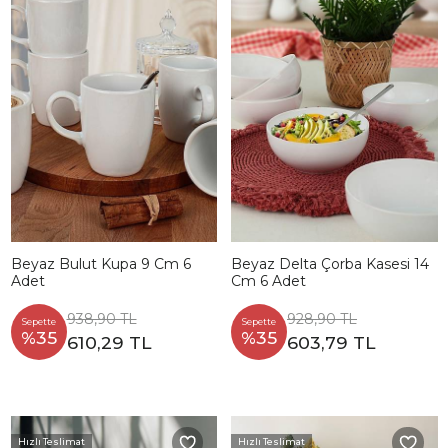
Beyaz Bulut Kupa 9 Cm 6
Beyaz Delta Çorba Kasesi 14
Adet
Cm 6 Adet
938,90 TL
928,90 TL
Sepette
Sepette
%35
%35
610,29 TL
603,79 TL
Hızlı Teslimat
Hızlı Teslimat