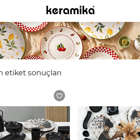
in etiket sonuçları