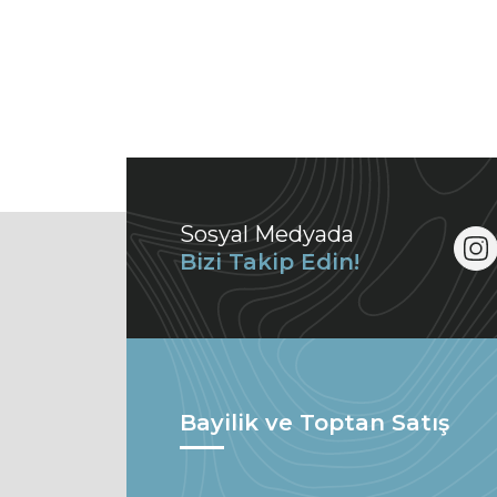
Sosyal Medyada
Bizi Takip Edin!
Bayilik ve Toptan Satış