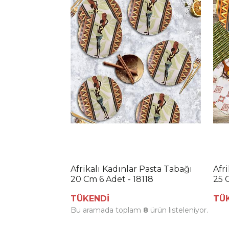
Afrikalı Kadınlar Pasta Tabağı
Afr
20 Cm 6 Adet - 18118
25 
TÜKENDİ
TÜ
Bu aramada toplam
8
ürün listeleniyor.