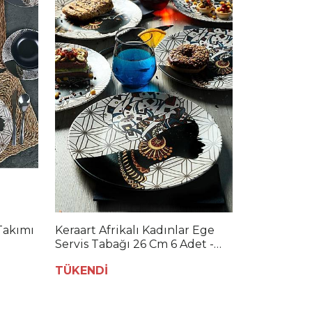
Takımı
Keraart Afrikalı Kadınlar Ege
Servis Tabağı 26 Cm 6 Adet -
18111
TÜKENDİ