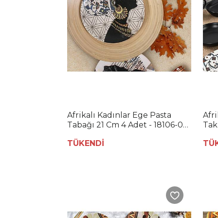
Afrikalı Kadınlar Ege Pasta
Afri
Tabağı 21 Cm 4 Adet - 18106-07-
Tak
11-14
TÜKENDİ
TÜ