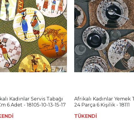
ikalı Kadınlar Servis Tabağı
Afrikalı Kadınlar Yemek 
Cm 6 Adet - 18105-10-13-15-17
24 Parça 6 Kişilik - 18111
KENDİ
TÜKENDİ