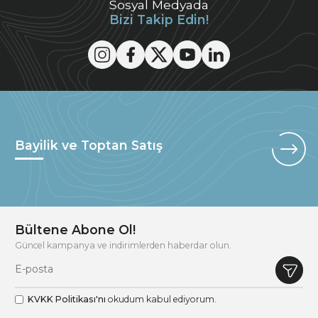
Sosyal Medyada
Bizi Takip Edin!
Bayilik ve Toptan Satış
Bültene Abone Ol!
Güncel kampanya ve indirimlerden haberdar olun.
KVKK Politikası'nı
okudum kabul ediyorum.