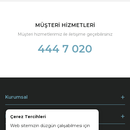
MÜŞTERİ HİZMETLERİ
Müşteri hizmetlerimiz ile iletişime geçebilirsiniz
444 7 020
Kurumsal
Müşteri Hizmetleri
Çerez Tercihleri
Web sitemizin düzgün çalışabilmesi için