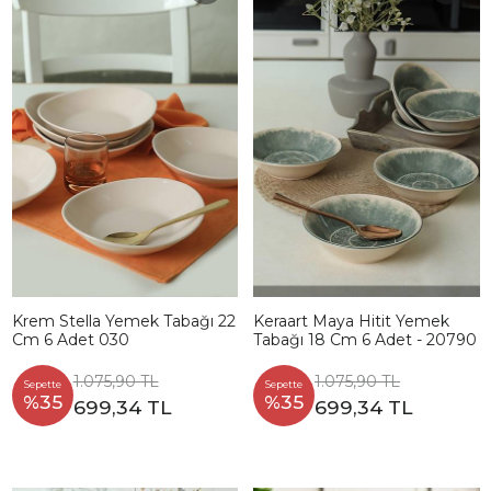
Krem Stella Yemek Tabağı 22
Keraart Maya Hitit Yemek
Cm 6 Adet 030
Tabağı 18 Cm 6 Adet - 20790
1.075,90 TL
1.075,90 TL
Sepette
Sepette
%35
%35
699,34 TL
699,34 TL