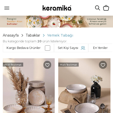
Anasayfa
Tabaklar
Yemek Tabağı
Bu kategoride toplam
20
ürün listeleniyor.
Kargo Bedava Ürünler
Set Kişi Sayısı
Hızlı Teslimat
Hızlı Teslimat