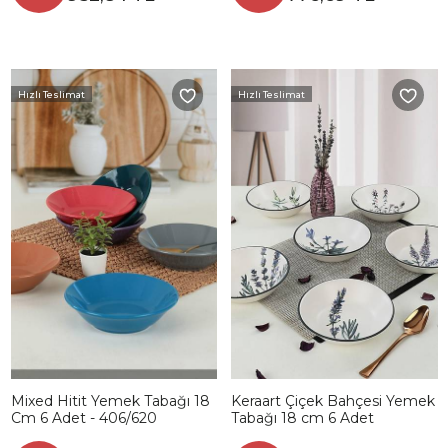
Hızlı Teslimat
Hızlı Teslimat
Mixed Hitit Yemek Tabağı 18
Keraart Çiçek Bahçesi Yemek
Cm 6 Adet - 406/620
Tabağı 18 cm 6 Adet