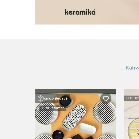
Kahva
Hızlı Te
Kargo Bedava
Hızlı Teslimat