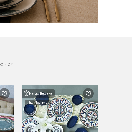
aklar
Kargo Bedava
Kargo Bed
Hızlı Teslimat
Hızlı Teslima