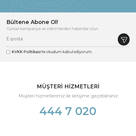
Bültene Abone Ol!
Güncel kampanya ve indirimlerden haberdar olun.
KVKK Politikası'nı
okudum kabul ediyorum.
MÜŞTERİ HİZMETLERİ
Müşteri hizmetlerimiz ile iletişime geçebilirsiniz
444 7 020