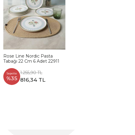
Rose Line Nordic Pasta
Tabağı 22 Cm 6 Adet 22911
1.255,90 TL
Sepette
%35
816,34 TL