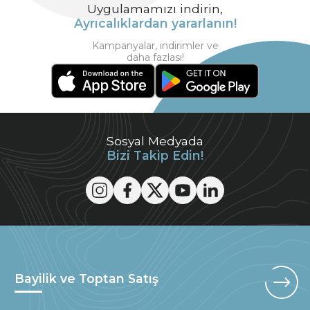
Uygulamamızı indirin,
Ayrıcalıklardan yararlanın!
Kampanyalar, indirimler ve
daha fazlası!
Sosyal Medyada
Bizi Takip Edin!
Bayilik ve Toptan Satış