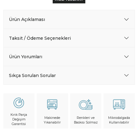
Ürün Açıklaması
Taksit / Ödeme Seçenekleri
Ürün Yorumları
Sıkça Sorulan Sorular
Kırık Parça
Makinede
Mikrodalgada
Renkleri ve
Değişim
Yıkanabilir
Kullanılabilir
Baskısı Solmaz
Garantisi