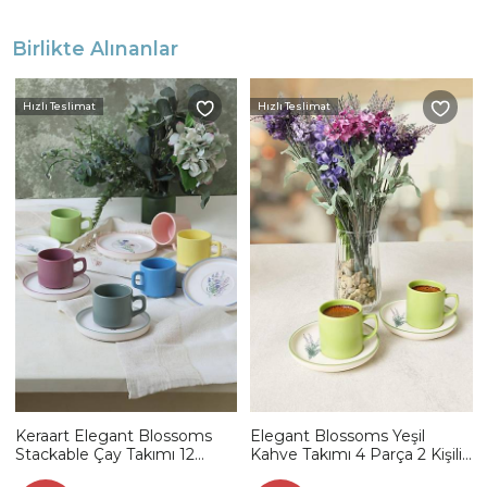
Birlikte Alınanlar
Hızlı Teslimat
Hızlı Teslimat
Keraart Elegant Blossoms
Elegant Blossoms Yeşil
Stackable Çay Takımı 12
Kahve Takımı 4 Parça 2 Kişilik
Parça 6 Kişilik 21788-93
21788