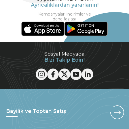
Ayrıcalıklardan yararlanın!
Kampanyalar, indirimler ve
daha fazlası!
Sosyal Medyada
Bizi Takip Edin!
Bayilik ve Toptan Satış