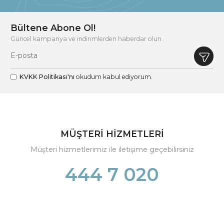
Bültene Abone Ol!
Güncel kampanya ve indirimlerden haberdar olun.
KVKK Politikası'nı
okudum kabul ediyorum.
MÜŞTERİ HİZMETLERİ
Müşteri hizmetlerimiz ile iletişime geçebilirsiniz
444 7 020