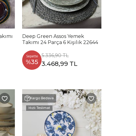
akımı
Deep Green Assos Yemek
Takımı 24 Parça 6 Kişilik 22644
5.336,90 TL
Sepette
%35
3.468,99 TL
Kargo Bedava
Hızlı Teslimat