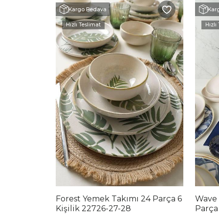
Kargo Bedava
Kar
Hızlı Teslimat
Hızlı
Forest Yemek Takımı 24 Parça 6
Wave 
Kişilik 22726-27-28
Parça 