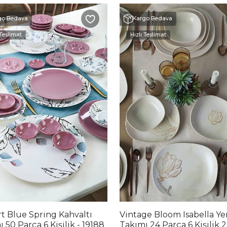
go Bedava
Kargo Bedava
 Teslimat
Hızlı Teslimat
rt Blue Spring Kahvaltı
Vintage Bloom Isabella Y
 50 Parça 6 Kişilik - 19188
Takımı 24 Parça 6 Kişilik 