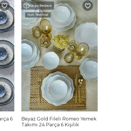
Kargo Bedava
Hızlı Teslimat
rça 6
Beyaz Gold Fileli Romeo Yemek
Takımı 24 Parça 6 Kişilik