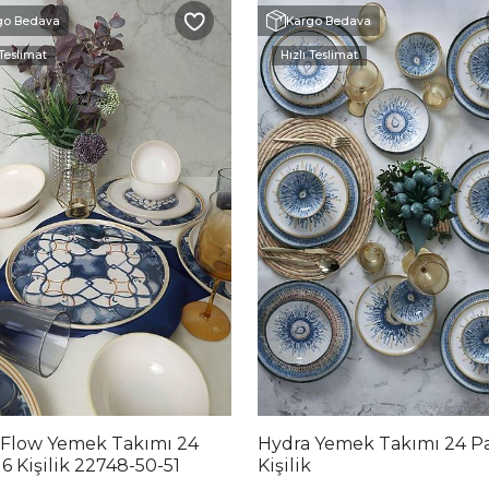
go Bedava
Kargo Bedava
 Teslimat
Hızlı Teslimat
Flow Yemek Takımı 24
Hydra Yemek Takımı 24 Pa
6 Kişilik 22748-50-51
Kişilik