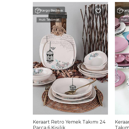
Kargo Bedava
Kar
Hızlı Teslimat
Hızlı
Keraart Retro Yemek Takımı 24
Keraa
Parça 6 Kişilik
Takımı