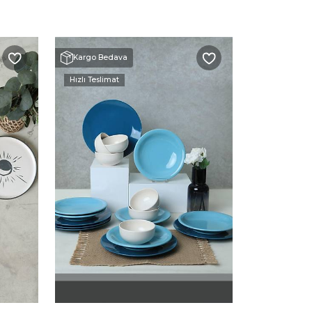
Kargo Bedava
Hızlı Teslimat