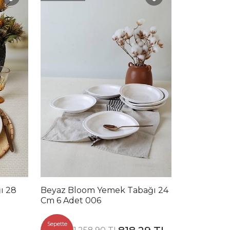
ı 28
Beyaz Bloom Yemek Tabağı 24
Cm 6 Adet 006
Sepette