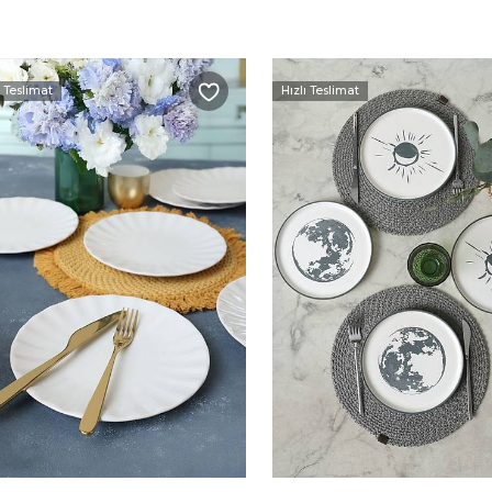
ı Teslimat
Hızlı Teslimat