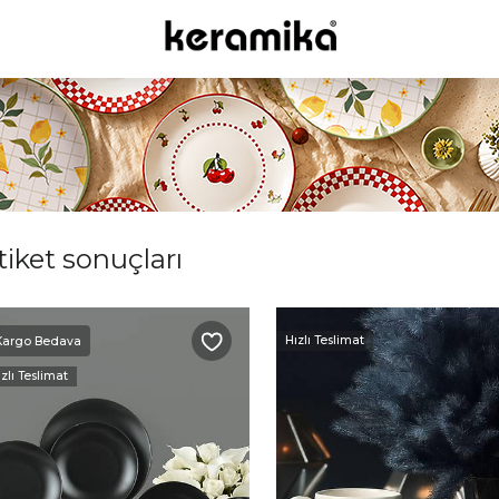
etiket sonuçları
Hızlı Teslimat
Kargo Bedava
zlı Teslimat