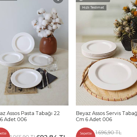
Hızlı Teslimat
az Assos Pasta Tabağı 22
Beyaz Assos Servis Tabağ
6 Adet 006
Cm 6 Adet 006
1.696,90 TL
ette
Sepette