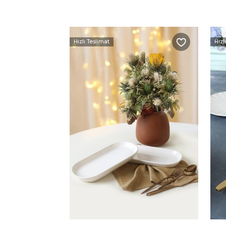
Hızlı Teslimat
Hızl