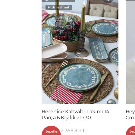
Hızlı Teslimat
Berenice Kahvaltı Takımı 14
Bey
Parça 6 Kişilik 21730
Cm 
2.359,90 TL
Sepette
Sep