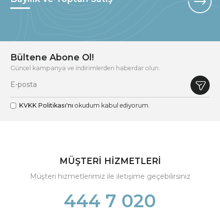
Bültene Abone Ol!
Güncel kampanya ve indirimlerden haberdar olun.
KVKK Politikası'nı
okudum kabul ediyorum.
MÜŞTERİ HİZMETLERİ
Müşteri hizmetlerimiz ile iletişime geçebilirsiniz
444 7 020