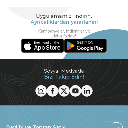
Uygulamamızı indirin,
Ayrıcalıklardan yararlanın!
Kampanyalar, indirimler ve
daha fazlası!
Sosyal Medyada
Bizi Takip Edin!
Bayilik ve Toptan Satış