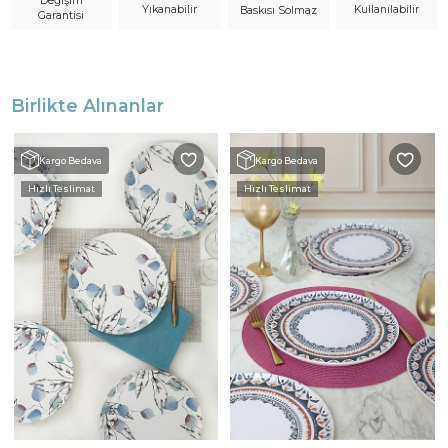
Değişim
Yıkanabilir
Kullanılabilir
Baskısı Solmaz
Garantisi
Birlikte Alınanlar
Kargo Bedava
Kargo Bedava
Hızlı Teslimat
Hızlı Teslimat