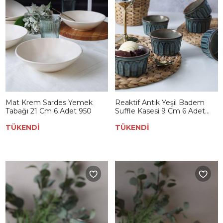
Mat Krem Sardes Yemek
Reaktif Antik Yeşil Badem
Tabağı 21 Cm 6 Adet 950
Suffle Kasesi 9 Cm 6 Adet
Q76
TÜKENDİ
TÜKENDİ