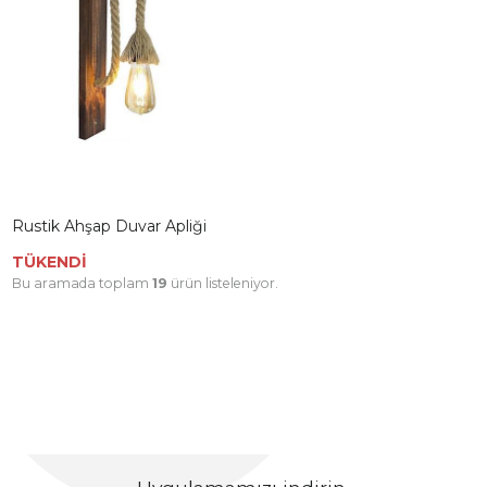
Rustik Ahşap Duvar Apliği
TÜKENDİ
Bu aramada toplam
19
ürün listeleniyor.