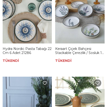
Hydra Nordic Pasta Tabağı 22
Keraart Çiçek Bahçesi
Cm 6 Adet 21286
Stackable Çerezlik / Sosluk 14
Cm 6 Adet 18938-43
TÜKENDİ
TÜKENDİ