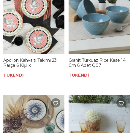
Apollon Kahvaltı Takımı 23
Granit Turkuaz Rice Kase 14
Parça 6 Kişilik
Cm 6 Adet Q07
TÜKENDİ
TÜKENDİ