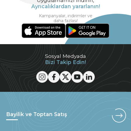
Uygulamamızı indirin,
Ayrıcalıklardan yararlanın!
Kampanyalar, indirimler ve
daha fazlası!
Sosyal Medyada
Bizi Takip Edin!
Bayilik ve Toptan Satış