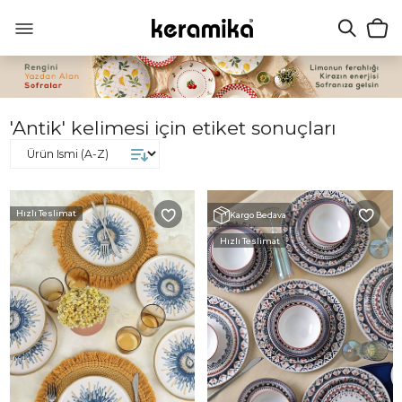
'Antik' kelimesi için etiket sonuçları
Hızlı Teslimat
Kargo Bedava
Hızlı Teslimat