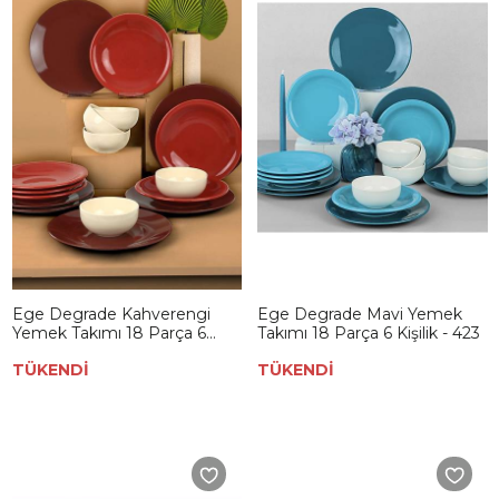
Ege Degrade Kahverengi
Ege Degrade Mavi Yemek
Yemek Takımı 18 Parça 6
Takımı 18 Parça 6 Kişilik - 423
Kişilik - 609
TÜKENDİ
TÜKENDİ