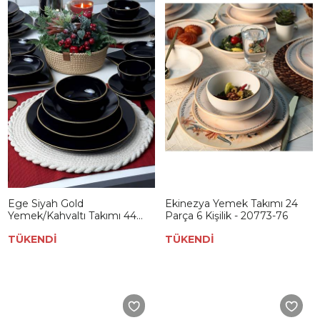
Ege Siyah Gold
Ekinezya Yemek Takımı 24
Yemek/Kahvaltı Takımı 44
Parça 6 Kişilik - 20773-76
Parça 6 Kişilik
TÜKENDİ
TÜKENDİ