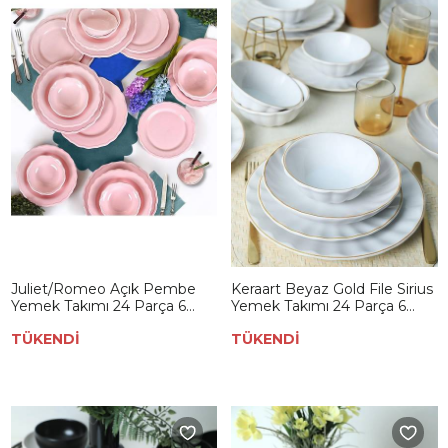
Juliet/Romeo Açık Pembe
Keraart Beyaz Gold File Sirius
Yemek Takımı 24 Parça 6
Yemek Takımı 24 Parça 6
Kişilik
Kişilik 21374
TÜKENDİ
TÜKENDİ