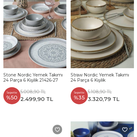
Stone Nordic Yemek Takımı
Straw Nordic Yemek Takımı
24 Parça 6 Kişilik 21426-27
24 Parça 6 Kişilik
5.008,90 TL
5.108,90 TL
Sepette
Sepette
%50
%35
2.499,90 TL
3.320,79 TL