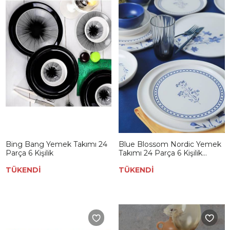
Bing Bang Yemek Takımı 24
Blue Blossom Nordic Yemek
Parça 6 Kişilik
Takımı 24 Parça 6 Kişilik
21428-29-30
TÜKENDİ
TÜKENDİ