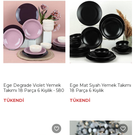
Ege Degrade Violet Yemek
Ege Mat Siyah Yemek Takımı
Takımı 18 Parça 6 Kişilik - 580
18 Parça 6 Kişilik
TÜKENDİ
TÜKENDİ