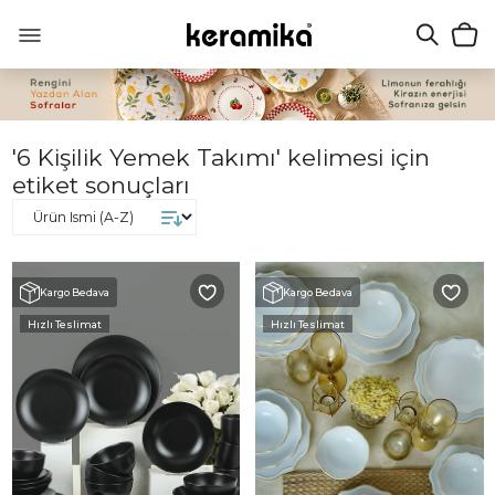
'6 Kişilik Yemek Takımı' kelimesi için
etiket sonuçları
Kargo Bedava
Kargo Bedava
Hızlı Teslimat
Hızlı Teslimat