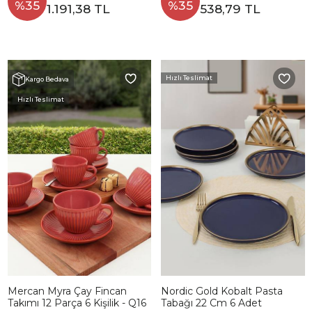
%35
%35
1.191,38 TL
538,79 TL
Hızlı Teslimat
Kargo Bedava
Hızlı Teslimat
Mercan Myra Çay Fincan
Nordic Gold Kobalt Pasta
Takımı 12 Parça 6 Kişilik - Q16
Tabağı 22 Cm 6 Adet