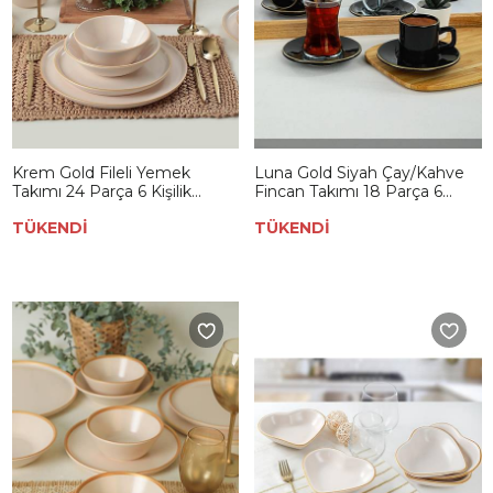
Krem Gold Fileli Yemek
Luna Gold Siyah Çay/Kahve
Takımı 24 Parça 6 Kişilik
Fincan Takımı 18 Parça 6
841600
Kişilik
TÜKENDİ
TÜKENDİ