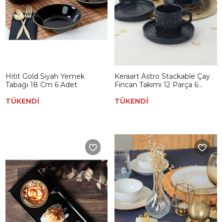
Hitit Gold Siyah Yemek
Keraart Astro Stackable Çay
Tabağı 18 Cm 6 Adet
Fincan Takımı 12 Parça 6
Kişilik
TÜKENDİ
TÜKENDİ