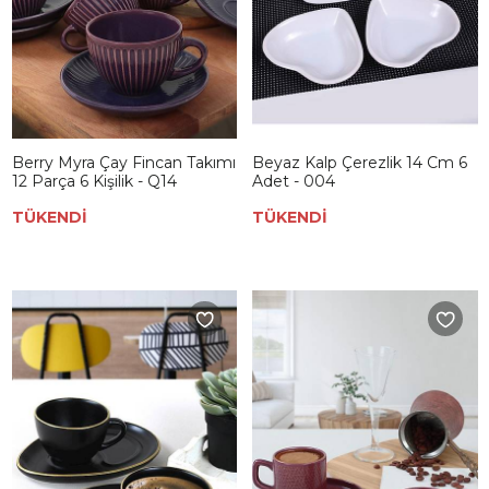
Berry Myra Çay Fincan Takımı
Beyaz Kalp Çerezlik 14 Cm 6
12 Parça 6 Kişilik - Q14
Adet - 004
TÜKENDİ
TÜKENDİ