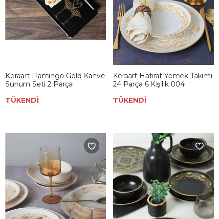
Keraart Flamingo Gold Kahve
Keraart Hatırat Yemek Takımı
Sunum Seti 2 Parça
24 Parça 6 Kişilik 004
TÜKENDİ
TÜKENDİ