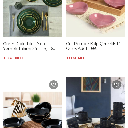
Green Gold Fileli Nordic
Gül Pembe Kalp Çerezlik 14
Yemek Takımı 24 Parça 6
Cm 6 Adet - 559
Kişilik
TÜKENDİ
TÜKENDİ