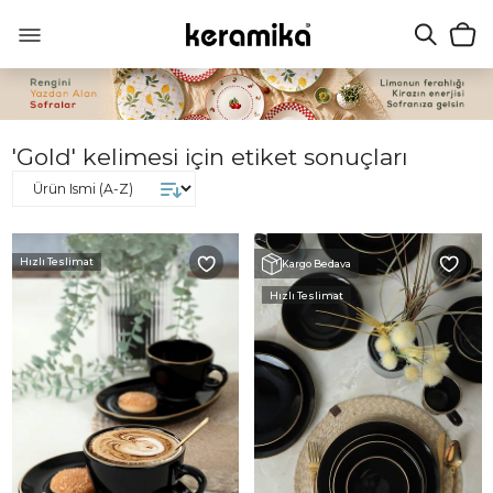
'Gold' kelimesi için etiket sonuçları
Hızlı Teslimat
Kargo Bedava
Hızlı Teslimat