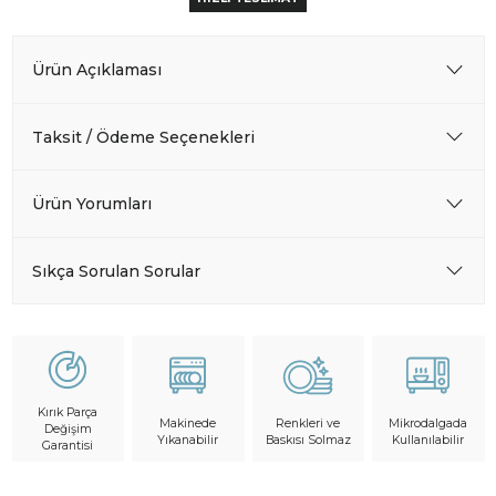
Ürün Açıklaması
Taksit / Ödeme Seçenekleri
Ürün Yorumları
Sıkça Sorulan Sorular
Kırık Parça
Makinede
Mikrodalgada
Renkleri ve
Değişim
Yıkanabilir
Kullanılabilir
Baskısı Solmaz
Garantisi