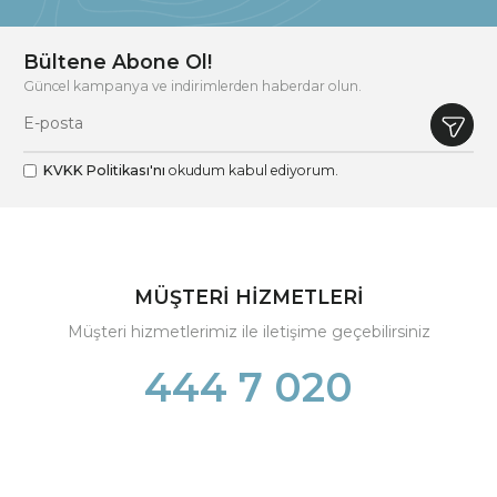
Bültene Abone Ol!
Güncel kampanya ve indirimlerden haberdar olun.
KVKK Politikası'nı
okudum kabul ediyorum.
MÜŞTERİ HİZMETLERİ
Müşteri hizmetlerimiz ile iletişime geçebilirsiniz
444 7 020