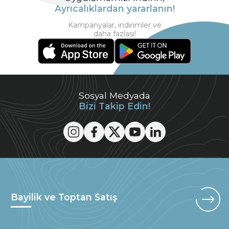
Ayrıcalıklardan yararlanın!
Kampanyalar, indirimler ve
daha fazlası!
Sosyal Medyada
Bizi Takip Edin!
Bayilik ve Toptan Satış