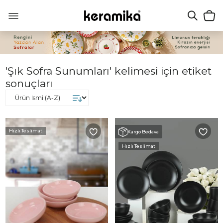
'Şık Sofra Sunumları' kelimesi için etiket
sonuçları
Hızlı Teslimat
Kargo Bedava
Hızlı Teslimat