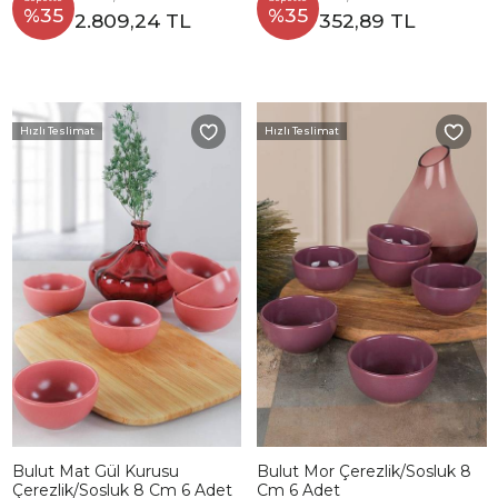
%35
%35
2.809,24 TL
352,89 TL
Hızlı Teslimat
Hızlı Teslimat
Bulut Mat Gül Kurusu
Bulut Mor Çerezlik/Sosluk 8
Çerezlik/Sosluk 8 Cm 6 Adet
Cm 6 Adet