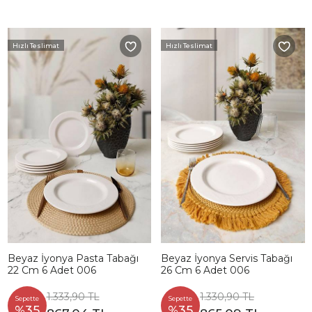
Hızlı Teslimat
Hızlı Teslimat
Beyaz İyonya Pasta Tabağı
Beyaz İyonya Servis Tabağı
22 Cm 6 Adet 006
26 Cm 6 Adet 006
1.333,90 TL
1.330,90 TL
Sepette
Sepette
%35
%35