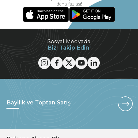
daha fazlası!
Sosyal Medyada
Bizi Takip Edin!
Bayilik ve Toptan Satış