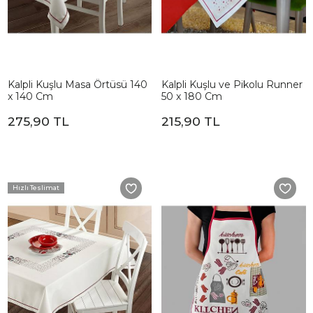
Kalpli Kuşlu Masa Örtüsü 140
Kalpli Kuşlu ve Pikolu Runner
x 140 Cm
50 x 180 Cm
275,90 TL
215,90 TL
Hızlı Teslimat