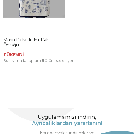
Marin Dekorlu Mutfak
Önlüğü
TÜKENDİ
Bu aramada toplam
5
ürün listeleniyor.
Uygulamamızı indirin,
Ayrıcalıklardan yararlanın!
Kampanyalar, indirimler ve