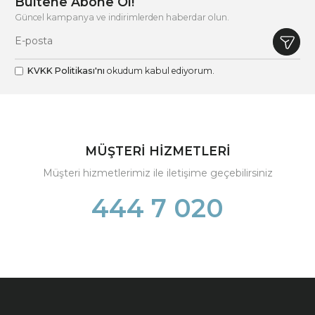
Bültene Abone Ol!
Güncel kampanya ve indirimlerden haberdar olun.
KVKK Politikası'nı
okudum kabul ediyorum.
MÜŞTERİ HİZMETLERİ
Müşteri hizmetlerimiz ile iletişime geçebilirsiniz
444 7 020