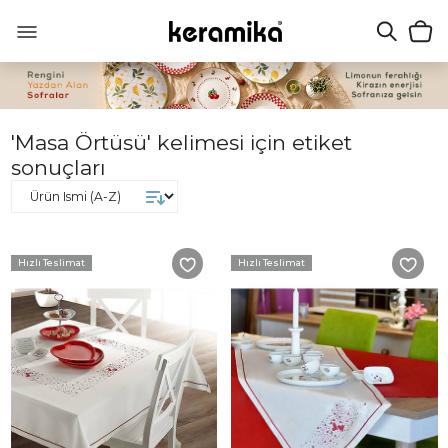
'Masa Örtüsü' kelimesi için etiket
sonuçları
Hızlı Teslimat
Hızlı Teslimat