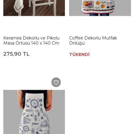
Keramira Dekorlu ve Pikolu
Coffee Dekorlu Mutfak
Masa Örtüsü 140 x 140 Cm
Önlüğü
275,90 TL
TÜKENDİ