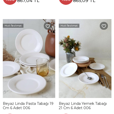
867,04 TL
865,09 TL
Hızlı Teslimat
Hızlı Teslimat
Beyaz Linda Pasta Tabağı 19
Beyaz Linda Yemek Tabağı
Cm 6 Adet 006
21 Cm 6 Adet 006