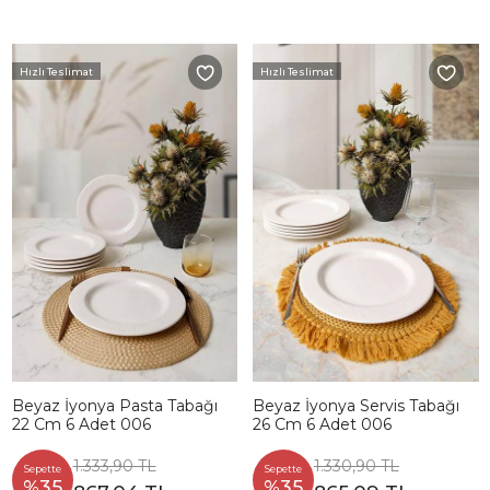
Hızlı Teslimat
Hızlı Teslimat
Beyaz İyonya Pasta Tabağı
Beyaz İyonya Servis Tabağı
22 Cm 6 Adet 006
26 Cm 6 Adet 006
1.333,90 TL
1.330,90 TL
Sepette
Sepette
%35
%35