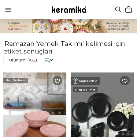
'Ramazan Yemek Takımı' kelimesi için
etiket sonuçları
Hızlı Teslimat
Kargo Bedava
Hızlı Teslimat