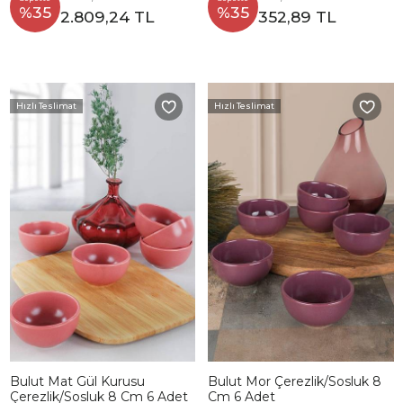
%35
%35
2.809,24 TL
352,89 TL
Hızlı Teslimat
Hızlı Teslimat
Bulut Mat Gül Kurusu
Bulut Mor Çerezlik/Sosluk 8
Çerezlik/Sosluk 8 Cm 6 Adet
Cm 6 Adet