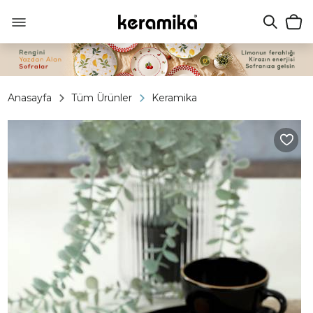
Anasayfa
Tüm Ürünler
Keramika