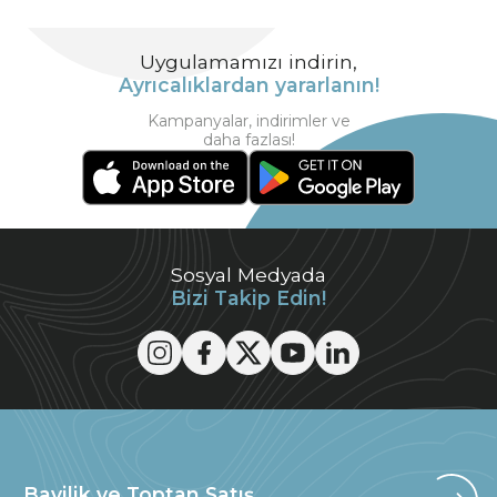
Uygulamamızı indirin,
Ayrıcalıklardan yararlanın!
Kampanyalar, indirimler ve
daha fazlası!
Sosyal Medyada
Bizi Takip Edin!
Bayilik ve Toptan Satış