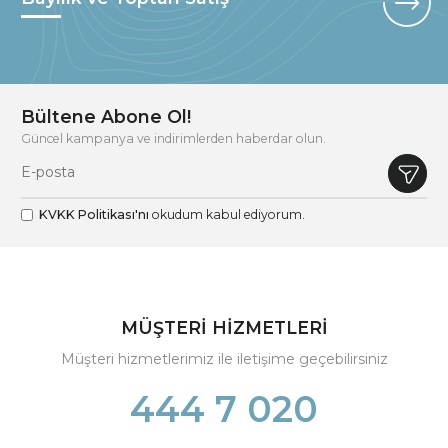
Bültene Abone Ol!
Güncel kampanya ve indirimlerden haberdar olun.
KVKK Politikası'nı
okudum kabul ediyorum.
MÜŞTERİ HİZMETLERİ
Müşteri hizmetlerimiz ile iletişime geçebilirsiniz
444 7 020