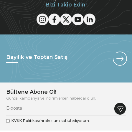
Bizi Takip Edin!
Bayilik ve Toptan Satış
Bültene Abone Ol!
Güncel kampanya ve indirimlerden haberdar olun.
KVKK Politikası'nı
okudum kabul ediyorum.