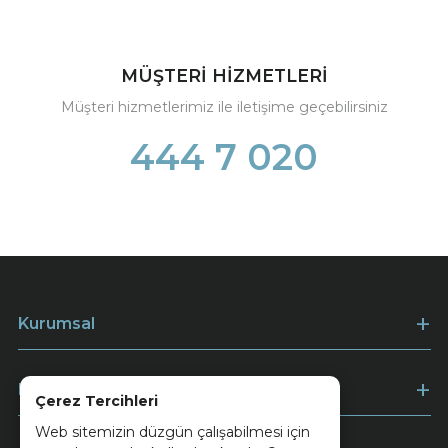
MÜŞTERİ HİZMETLERİ
Müşteri hizmetlerimiz ile iletişime geçebilirsiniz
444 7 020
Kurumsal
Müşteri Hizmetleri
Çerez Tercihleri
Web sitemizin düzgün çalışabilmesi için