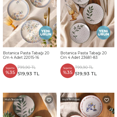
Botanica Pasta Tabağı 20
Botanica Pasta Tabağı 20
Cm 4 Adet 22015-16
Cm 4 Adet 23681-83
799,90 TL
799,90 TL
Sepette
Sepette
%35
%35
519,93 TL
519,93 TL
Hızlı Teslimat
Hızlı Teslimat