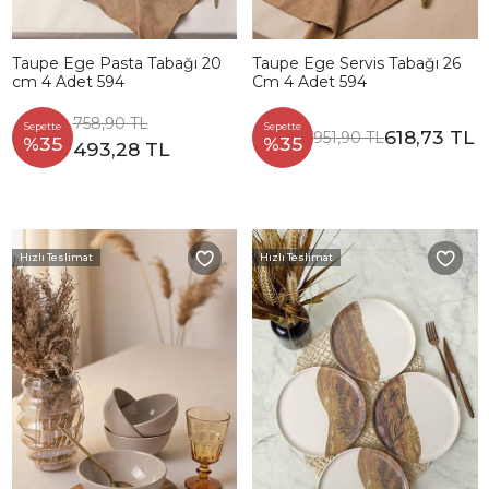
Taupe Ege Pasta Tabağı 20
Taupe Ege Servis Tabağı 26
cm 4 Adet 594
Cm 4 Adet 594
758,90 TL
Sepette
Sepette
618,73 TL
951,90 TL
%35
%35
493,28 TL
Hızlı Teslimat
Hızlı Teslimat