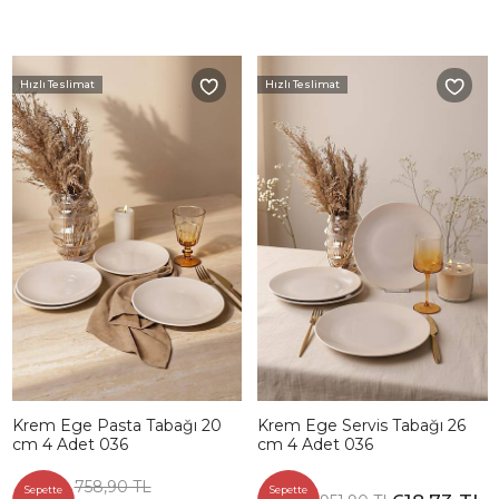
Hızlı Teslimat
Hızlı Teslimat
Krem Ege Pasta Tabağı 20
Krem Ege Servis Tabağı 26
cm 4 Adet 036
cm 4 Adet 036
758,90 TL
Sepette
Sepette