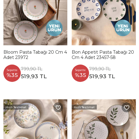
Bloom Pasta Tabağı 20 Cm 4
Bon Appetit Pasta Tabağı 20
Adet 23972
Cm 4 Adet 23457-58
799,90 TL
799,90 TL
Sepette
Sepette
%35
%35
519,93 TL
519,93 TL
Hızlı Teslimat
Hızlı Teslimat