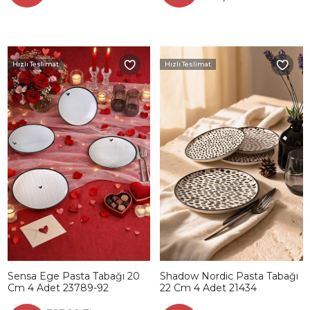
Hızlı Teslimat
Hızlı Teslimat
Sensa Ege Pasta Tabağı 20
Shadow Nordic Pasta Tabağı
Cm 4 Adet 23789-92
22 Cm 4 Adet 21434