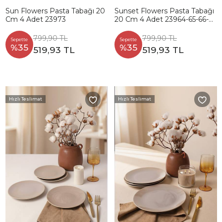
Sun Flowers Pasta Tabağı 20
Sunset Flowers Pasta Tabağı
Cm 4 Adet 23973
20 Cm 4 Adet 23964-65-66-
67
799,90 TL
799,90 TL
Sepette
Sepette
%35
%35
519,93 TL
519,93 TL
Hızlı Teslimat
Hızlı Teslimat