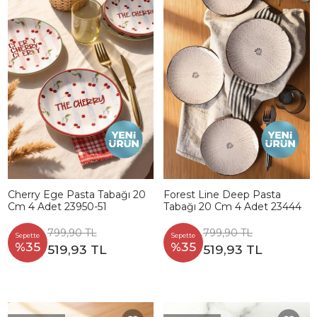
Cherry Ege Pasta Tabağı 20
Forest Line Deep Pasta
Cm 4 Adet 23950-51
Tabağı 20 Cm 4 Adet 23444
799,90 TL
799,90 TL
Sepette
Sepette
%35
%35
519,93 TL
519,93 TL