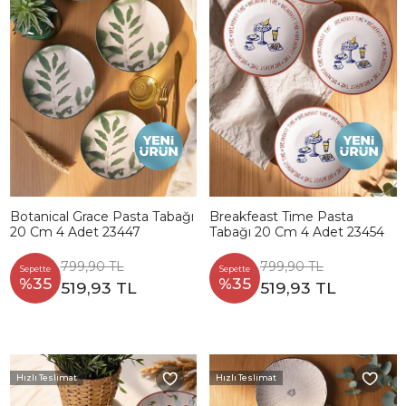
Botanical Grace Pasta Tabağı
Breakfeast Time Pasta
20 Cm 4 Adet 23447
Tabağı 20 Cm 4 Adet 23454
799,90 TL
799,90 TL
Sepette
Sepette
%35
%35
519,93 TL
519,93 TL
Hızlı Teslimat
Hızlı Teslimat