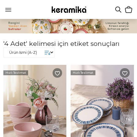
'4 Adet' kelimesi için etiket sonuçları
Hızlı Teslimat
Hızlı Teslimat