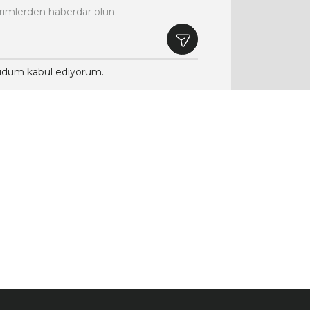
rimlerden haberdar olun.
dum kabul ediyorum.