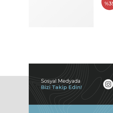
%3
Sosyal Medyada
Bizi Takip Edin!