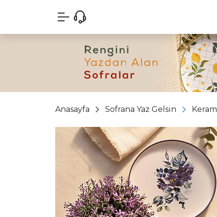
Anasayfa
Sofrana Yaz Gelsin
Keram