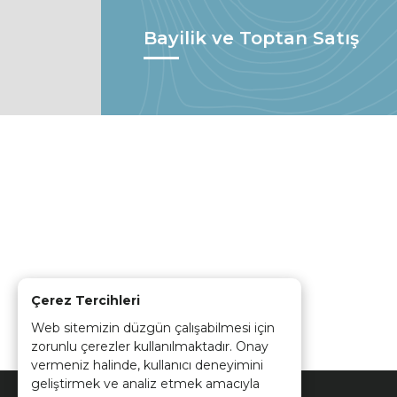
Bayilik ve Toptan Satış
Çerez Tercihleri
Web sitemizin düzgün çalışabilmesi için
zorunlu çerezler kullanılmaktadır. Onay
vermeniz halinde, kullanıcı deneyimini
geliştirmek ve analiz etmek amacıyla