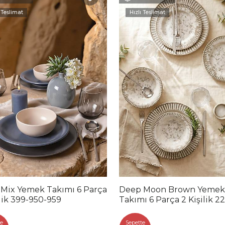
 Teslimat
Hızlı Teslimat
 Mix Yemek Takımı 6 Parça
Deep Moon Brown Yemek
ilik 399-950-959
Takımı 6 Parça 2 Kişilik 2
88
e
Sepette