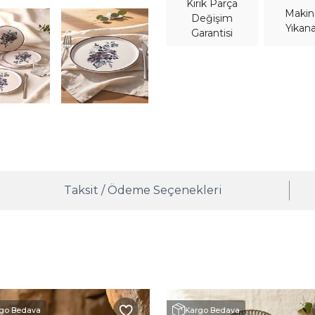
Kırık Parça
Maki
Değişim
Yıkana
Garantisi
Taksit / Ödeme Seçenekleri
go Bedava
Kargo Bedava