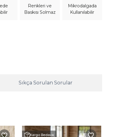
nede
Mikrodalgada
Renkleri ve
bilir
Kullanılabilir
Baskısı Solmaz
Sıkça Sorulan Sorular
Kargo Bedava
Kargo Beda