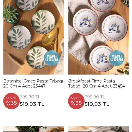
Botanical Grace Pasta Tabağı
Breakfeast Time Pasta
20 Cm 4 Adet 23447
Tabağı 20 Cm 4 Adet 23454
799,90 TL
799,90 TL
Sepette
Sepette
%35
%35
519,93 TL
519,93 TL