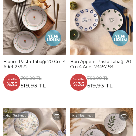
Bloom Pasta Tabağı 20 Cm 4
Bon Appetit Pasta Tabağı 20
Adet 23972
Cm 4 Adet 23457-58
799,90 TL
799,90 TL
Sepette
Sepette
%35
%35
519,93 TL
519,93 TL
Hızlı Teslimat
Hızlı Teslimat