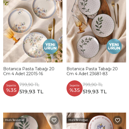
Botanica Pasta Tabağı 20
Botanica Pasta Tabağı 20
Cm 4 Adet 22015-16
Cm 4 Adet 23681-83
799,90 TL
799,90 TL
Sepette
Sepette
%35
%35
519,93 TL
519,93 TL
Hızlı Teslimat
Hızlı Teslimat