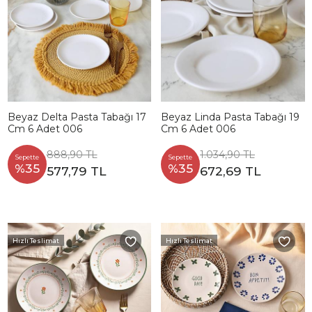
Beyaz Delta Pasta Tabağı 17
Beyaz Linda Pasta Tabağı 19
Cm 6 Adet 006
Cm 6 Adet 006
888,90 TL
1.034,90 TL
Sepette
Sepette
%35
%35
577,79 TL
672,69 TL
Hızlı Teslimat
Hızlı Teslimat