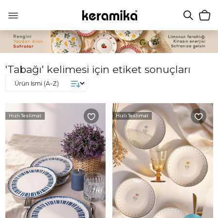
'Tabağı' kelimesi için etiket sonuçları
Hızlı Teslimat
Hızlı Teslimat