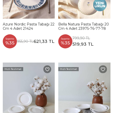
Azure Nordic Pasta Tabağı 22
Bella Natura Pasta Tabağı 20
Cm 4 Adet 21424
Cm 4 Adet 23975-76-77-78
799,90 TL
Sepette
Sepette
621,33 TL
955,90 TL
%35
%35
519,93 TL
Hızlı Teslimat
Hızlı Teslimat