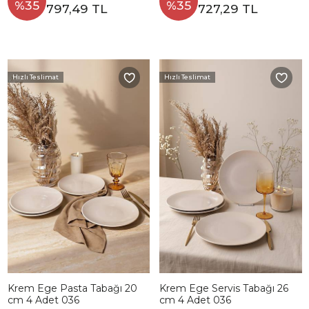
%35
%35
797,49 TL
727,29 TL
Hızlı Teslimat
Hızlı Teslimat
Krem Ege Pasta Tabağı 20
Krem Ege Servis Tabağı 26
cm 4 Adet 036
cm 4 Adet 036