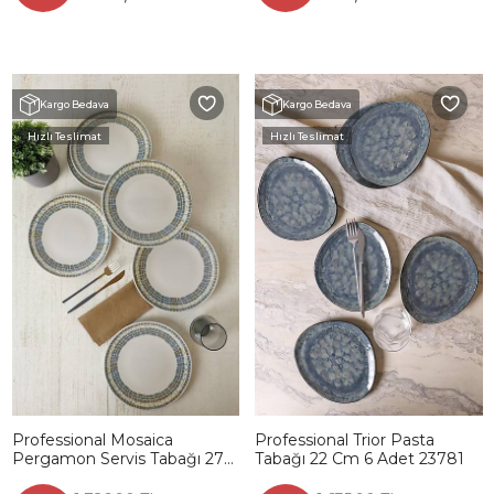
Kargo Bedava
Kargo Bedava
Hızlı Teslimat
Hızlı Teslimat
Professional Mosaica
Professional Trior Pasta
Pergamon Servis Tabağı 27
Tabağı 22 Cm 6 Adet 23781
Cm 6 Adet 22825