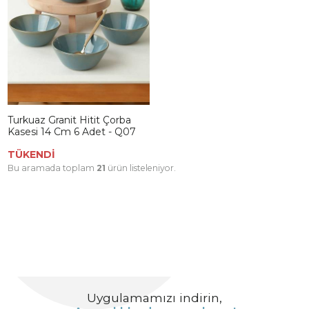
Turkuaz Granit Hitit Çorba
Kasesi 14 Cm 6 Adet - Q07
TÜKENDİ
Bu aramada toplam
21
ürün listeleniyor.
Uygulamamızı indirin,