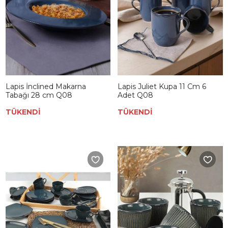
Lapis İnclined Makarna
Lapis Juliet Kupa 11 Cm 6
Tabağı 28 cm Q08
Adet Q08
TÜKENDİ
TÜKENDİ