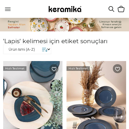
'Lapis' kelimesi için etiket sonuçları
Hızlı Teslimat
Hızlı Teslimat