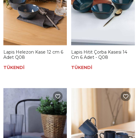
Lapis Helezon Kase 12 cm 6
Lapis Hitit Çorba Kasesi 14
Adet Q08
Cm 6 Adet - Q08
TÜKENDİ
TÜKENDİ