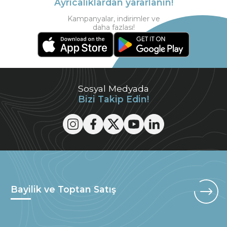
Ayrıcalıklardan yararlanın!
Kampanyalar, indirimler ve
daha fazlası!
Sosyal Medyada
Bizi Takip Edin!
Bayilik ve Toptan Satış