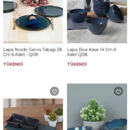
Lapis Nordic Servis Tabağı 28
Lapis Rice Kase 14 Cm 6
Cm 6 Adet - Q08
Adet Q08
TÜKENDİ
TÜKENDİ