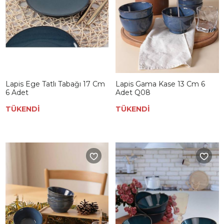
Lapis Ege Tatlı Tabağı 17 Cm
Lapis Gama Kase 13 Cm 6
6 Adet
Adet Q08
TÜKENDİ
TÜKENDİ