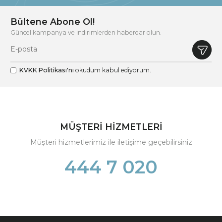
Bültene Abone Ol!
Güncel kampanya ve indirimlerden haberdar olun.
KVKK Politikası'nı
okudum kabul ediyorum.
MÜŞTERİ HİZMETLERİ
Müşteri hizmetlerimiz ile iletişime geçebilirsiniz
444 7 020