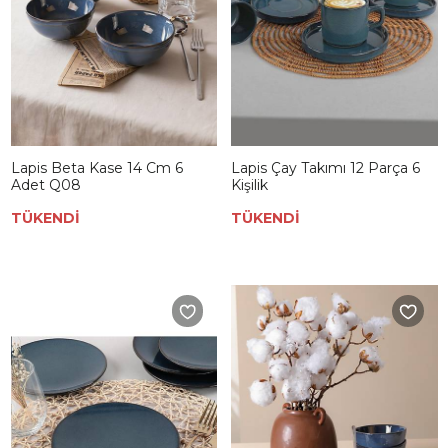
Lapis Beta Kase 14 Cm 6
Lapis Çay Takımı 12 Parça 6
Adet Q08
Kişilik
TÜKENDİ
TÜKENDİ