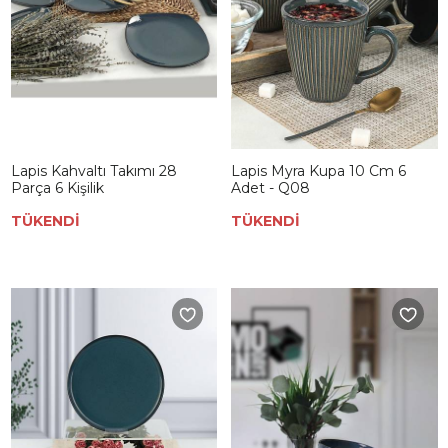
Lapis Kahvaltı Takımı 28
Lapis Myra Kupa 10 Cm 6
Parça 6 Kişilik
Adet - Q08
TÜKENDİ
TÜKENDİ