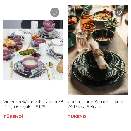
Vio Yemek/Kahvaltı Takımı 38
Zümrüt Line Yemek Takımı
Parça 6 Kişilik - 19179
24 Parça 6 Kişilik
TÜKENDİ
TÜKENDİ