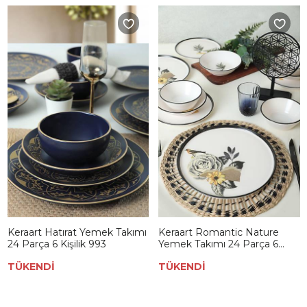
Keraart Hatırat Yemek Takımı
Keraart Romantic Nature
24 Parça 6 Kişilik 993
Yemek Takımı 24 Parça 6
Kişilik 20884-85
TÜKENDİ
TÜKENDİ