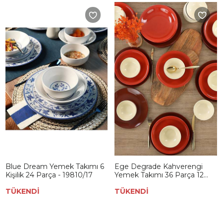
Blue Dream Yemek Takımı 6
Ege Degrade Kahverengi
Kişilik 24 Parça - 19810/17
Yemek Takımı 36 Parça 12
Kişilik - 609
TÜKENDİ
TÜKENDİ