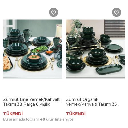
Zümrüt Line Yemek/Kahvaltı
Zümrüt Organik
Takımı 38 Parça 6 Kişilik
Yemek/Kahvaltı Takımı 35
Parça 6 Kişilik
TÜKENDİ
TÜKENDİ
Bu aramada toplam
48
ürün listeleniyor.