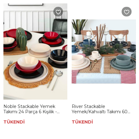
Noble Stackable Yemek
River Stackable
Takımı 24 Parça 6 Kişilik -
Yemek/Kahvaltı Takımı 60
030/650
Parça 12 Kişilik - 817639
TÜKENDİ
TÜKENDİ