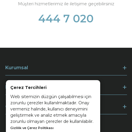
Müşteri hizmetlerimiz ile iletişime geçebilirsiniz
444 7 020
Kurumsal
Müşteri Hizmetleri
Çerez Tercihleri
Web sitemizin düzgün çalışabilmesi için
zorunlu çerezler kullanılmaktadır. Onay
Ödeme
vermeniz halinde, kullanıcı deneyimini
geliştirmek ve analiz etmek amacıyla
zorunlu olmayan çerezler de kullanılabilir.
Gizlilik ve Çerez Politikası