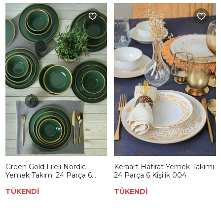
Green Gold Fileli Nordic
Keraart Hatırat Yemek Takımı
Yemek Takımı 24 Parça 6
24 Parça 6 Kişilik 004
Kişilik
TÜKENDİ
TÜKENDİ