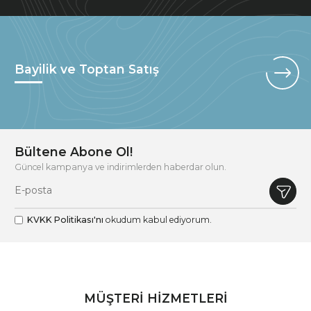
Bayilik ve Toptan Satış
Bültene Abone Ol!
Güncel kampanya ve indirimlerden haberdar olun.
KVKK Politikası'nı
okudum kabul ediyorum.
MÜŞTERİ HİZMETLERİ