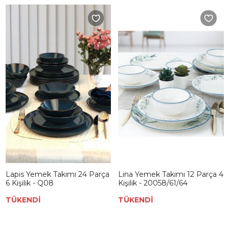
Lapis Yemek Takımı 24 Parça
Lina Yemek Takımı 12 Parça 4
6 Kişilik - Q08
Kişilik - 20058/61/64
TÜKENDİ
TÜKENDİ