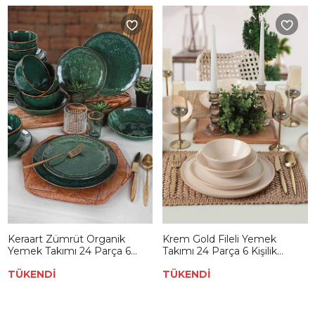
Keraart Zümrüt Organik
Krem Gold Fileli Yemek
Yemek Takımı 24 Parça 6
Takımı 24 Parça 6 Kişilik
Kişilik -19024
841600
TÜKENDİ
TÜKENDİ