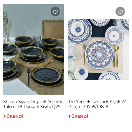
Shizen Siyah Organik Yemek
Tile Yemek Takımı 6 Kişilik 24
Takımı 18 Parça 6 Kişilik Q29
Parça - 19745/19819
TÜKENDİ
TÜKENDİ