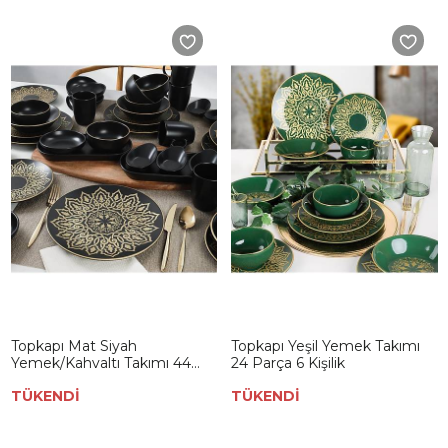
Topkapı Mat Siyah
Topkapı Yeşil Yemek Takımı
Yemek/Kahvaltı Takımı 44
24 Parça 6 Kişilik
Parça 6 Kişilik
TÜKENDİ
TÜKENDİ