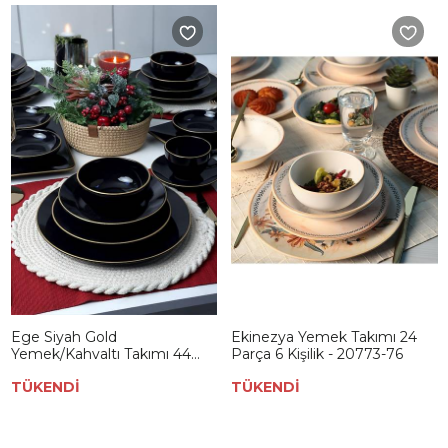
Ege Siyah Gold
Ekinezya Yemek Takımı 24
Yemek/Kahvaltı Takımı 44
Parça 6 Kişilik - 20773-76
Parça 6 Kişilik
TÜKENDİ
TÜKENDİ