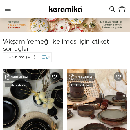
'Akşam Yemeği' kelimesi için etiket
sonuçları
Kargo Bedava
Kargo Bedava
Hızlı Teslimat
Hızlı Teslimat