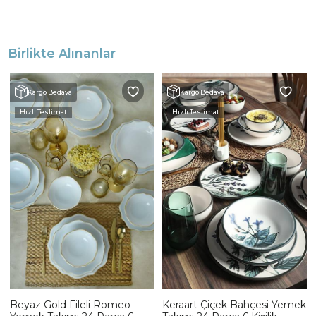
Birlikte Alınanlar
Kargo Bedava
Kargo Bedava
Hızlı Teslimat
Hızlı Teslimat
Beyaz Gold Fileli Romeo
Keraart Çiçek Bahçesi Yemek