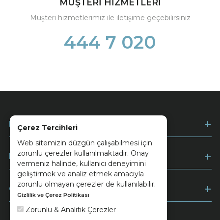
MÜŞTERİ HİZMETLERİ
Müşteri hizmetlerimiz ile iletişime geçebilirsiniz
444 7 020
Kurumsal
Çerez Tercihleri
Web sitemizin düzgün çalışabilmesi için
zorunlu çerezler kullanılmaktadır. Onay
Müşteri Hizmetleri
vermeniz halinde, kullanıcı deneyimini
geliştirmek ve analiz etmek amacıyla
zorunlu olmayan çerezler de kullanılabilir.
Ödeme
Gizlilik ve Çerez Politikası
Zorunlu & Analitik Çerezler