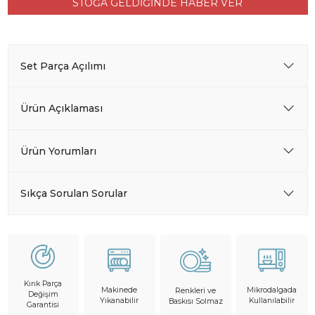
STOĞA GELDİĞİNDE HABER VER
Set Parça Açılımı
Ürün Açıklaması
Ürün Yorumları
Sıkça Sorulan Sorular
Kırık Parça
Makinede
Mikrodalgada
Renkleri ve
Değişim
Yıkanabilir
Kullanılabilir
Baskısı Solmaz
Garantisi