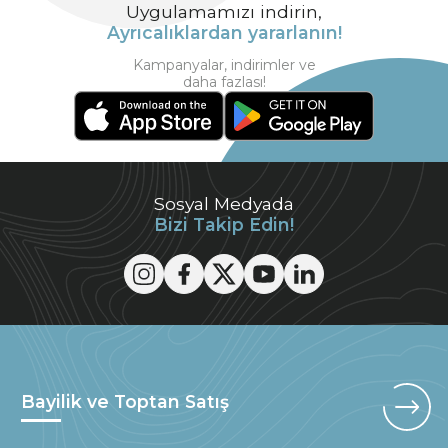
Uygulamamızı indirin,
Ayrıcalıklardan yararlanın!
Kampanyalar, indirimler ve
daha fazlası!
Sosyal Medyada
Bizi Takip Edin!
Bayilik ve Toptan Satış