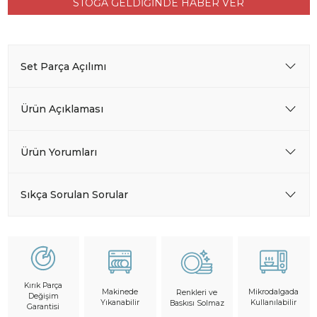
STOĞA GELDİĞİNDE HABER VER
Set Parça Açılımı
Ürün Açıklaması
Ürün Yorumları
Sıkça Sorulan Sorular
Kırık Parça
Makinede
Mikrodalgada
Renkleri ve
Değişim
Yıkanabilir
Kullanılabilir
Baskısı Solmaz
Garantisi