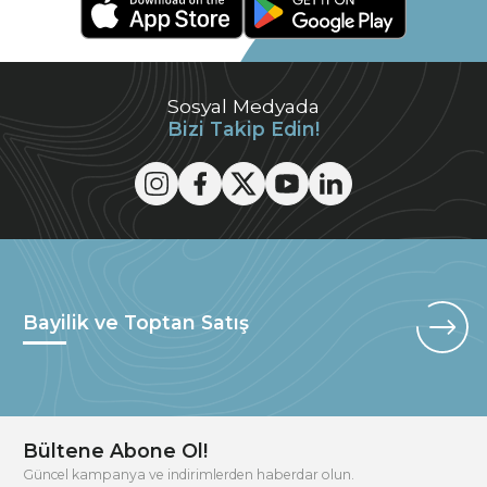
Sosyal Medyada
Bizi Takip Edin!
Bayilik ve Toptan Satış
Bültene Abone Ol!
Güncel kampanya ve indirimlerden haberdar olun.