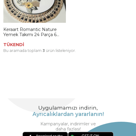
Keraart Romantic Nature
Yemek Takımı 24 Parça 6
Kişilik 20884-85
TÜKENDİ
Bu aramada toplam
3
ürün listeleniyor.
Uygulamamızı indirin,
Ayrıcalıklardan yararlanın!
Kampanyalar, indirimler ve
daha fazlası!