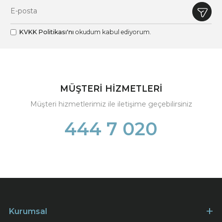
KVKK Politikası'nı
okudum kabul ediyorum.
MÜŞTERİ HİZMETLERİ
Müşteri hizmetlerimiz ile iletişime geçebilirsiniz
444 7 020
Kurumsal