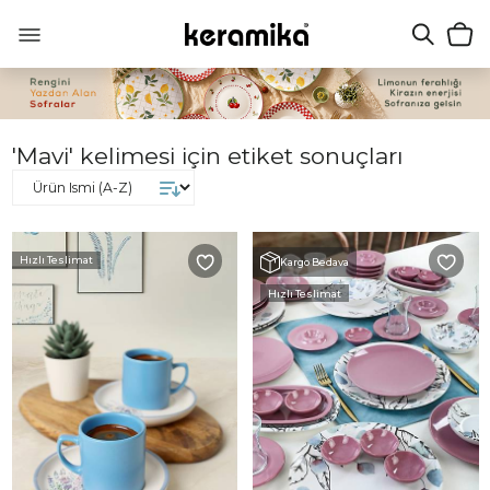
'Mavi' kelimesi için etiket sonuçları
Hızlı Teslimat
Kargo Bedava
Hızlı Teslimat