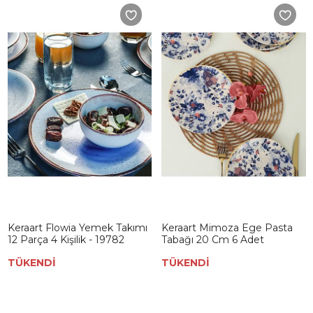
Keraart Flowia Yemek Takımı
Keraart Mimoza Ege Pasta
12 Parça 4 Kişilik - 19782
Tabağı 20 Cm 6 Adet
TÜKENDİ
TÜKENDİ