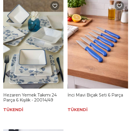
Hezaren Yemek Takımı 24
İnci Mavi Bıçak Seti 6 Parça
Parça 6 Kişilik - 20014/49
TÜKENDİ
TÜKENDİ