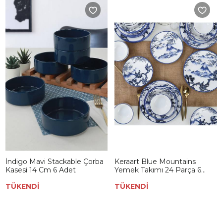
İndigo Mavi Stackable Çorba
Keraart Blue Mountains
Kasesi 14 Cm 6 Adet
Yemek Takımı 24 Parça 6
Kişilik - 20073/74/75
TÜKENDİ
TÜKENDİ