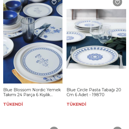
Blue Blossom Nordic Yemek
Blue Circle Pasta Tabağı 20
Takımı 24 Parça 6 Kişilik
Cm 6 Adet - 19870
21428-29-30
TÜKENDİ
TÜKENDİ