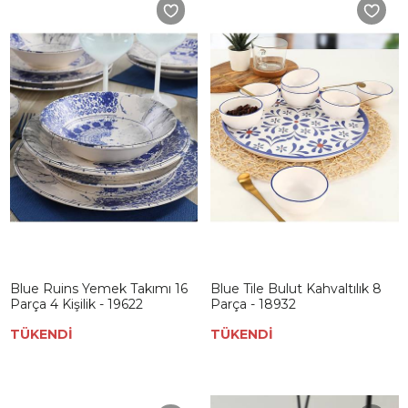
Blue Ruins Yemek Takımı 16
Blue Tile Bulut Kahvaltılık 8
Parça 4 Kişilik - 19622
Parça - 18932
TÜKENDİ
TÜKENDİ