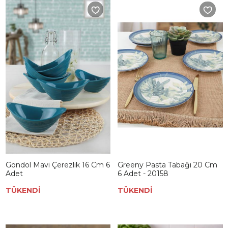
Gondol Mavi Çerezlik 16 Cm 6
Greeny Pasta Tabağı 20 Cm
Adet
6 Adet - 20158
TÜKENDİ
TÜKENDİ