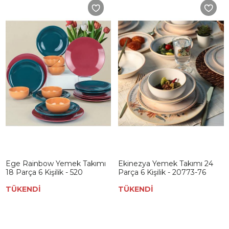
Ege Rainbow Yemek Takımı
Ekinezya Yemek Takımı 24
18 Parça 6 Kişilik - 520
Parça 6 Kişilik - 20773-76
TÜKENDİ
TÜKENDİ