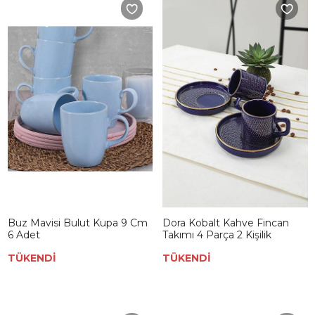
Buz Mavisi Bulut Kupa 9 Cm
Dora Kobalt Kahve Fincan
6 Adet
Takımı 4 Parça 2 Kişilik
TÜKENDİ
TÜKENDİ