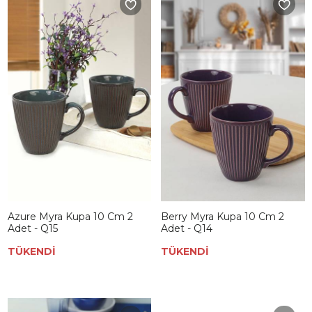
Azure Myra Kupa 10 Cm 2
Berry Myra Kupa 10 Cm 2
Adet - Q15
Adet - Q14
TÜKENDİ
TÜKENDİ