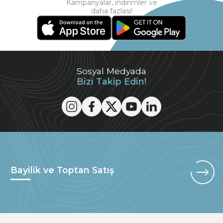
Kampanyalar, indirimler ve
daha fazlası!
Sosyal Medyada
Bizi Takip Edin!
Bayilik ve Toptan Satış