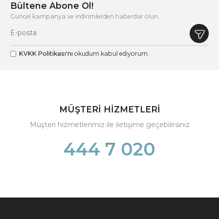
Bültene Abone Ol!
Güncel kampanya ve indirimlerden haberdar olun.
KVKK Politikası'nı
okudum kabul ediyorum.
MÜŞTERİ HİZMETLERİ
Müşteri hizmetlerimiz ile iletişime geçebilirsiniz
444 7 020