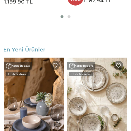
1.182,94 TL
1.199,90 TL
En Yeni Ürünler
Kargo Bedava
Kargo Bedava
Hızlı Teslimat
Hızlı Teslimat