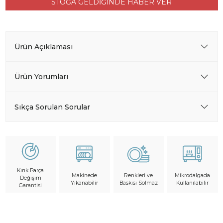
STOĞA GELDİĞİNDE HABER VER
Ürün Açıklaması
Ürün Yorumları
Sıkça Sorulan Sorular
Kırık Parça
Makinede
Mikrodalgada
Renkleri ve
Değişim
Yıkanabilir
Kullanılabilir
Baskısı Solmaz
Garantisi