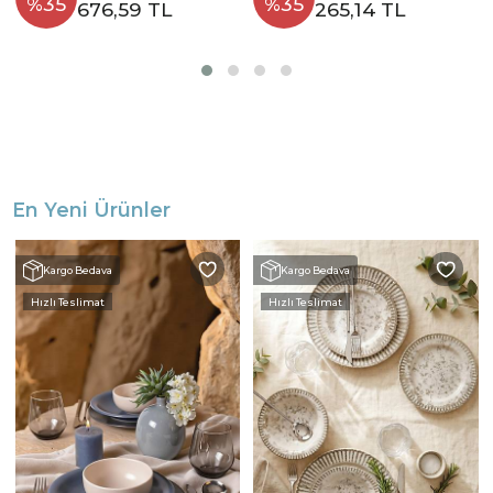
%35
%35
676,59 TL
265,14 TL
En Yeni Ürünler
Kargo Bedava
Kargo Bedava
Hızlı Teslimat
Hızlı Teslimat