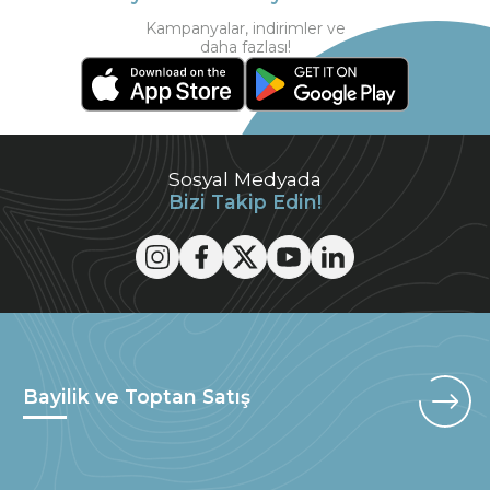
Kampanyalar, indirimler ve
daha fazlası!
Sosyal Medyada
Bizi Takip Edin!
Bayilik ve Toptan Satış