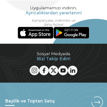
Uygulamamızı indirin,
Ayrıcalıklardan yararlanın!
Kampanyalar, indirimler ve
daha fazlası!
Sosyal Medyada
Bizi Takip Edin!
Bayilik ve Toptan Satış