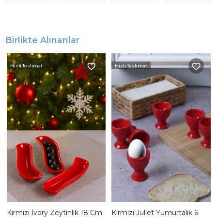
Birlikte Alınanlar
Hızlı Teslimat
Hızlı Teslimat
Kırmızı İvory Zeytinlik 18 Cm
Kırmızı Juliet Yumurtalık 6