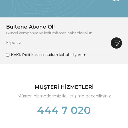
Bültene Abone Ol!
Güncel kampanya ve indirimlerden haberdar olun.
KVKK Politikası'nı
okudum kabul ediyorum.
MÜŞTERİ HİZMETLERİ
Müşteri hizmetlerimiz ile iletişime geçebilirsiniz
444 7 020