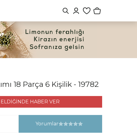
ı 18 Parça 6 Kişilik - 19782
ELDİĞİNDE HABER VER
Yorumlar