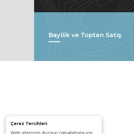
Bayilik ve Toptan Satış
Çerez Tercihleri
Web sitemizin düzgün çalışabilmesi için