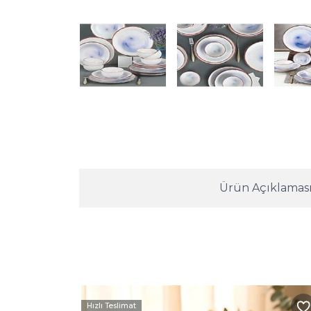
Ürün Açıklamas
Hızlı Teslimat