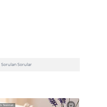
 Sorulan Sorular
zlı Teslimat