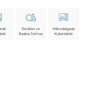
nede
Mikrodalgada
Renkleri ve
bilir
Kullanılabilir
Baskısı Solmaz