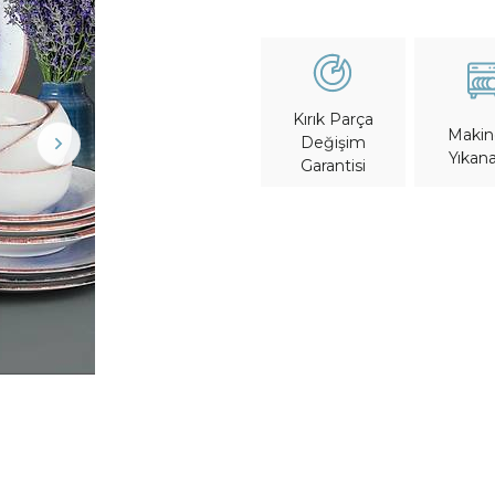
Kırık Parça
Maki
Değişim
Yıkana
Garantisi