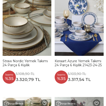
Straw Nordic Yemek Takımı
Keraart Azure Yemek Takımı
24 Parça 6 Kişilik
24 Parça 6 Kişilik 21423-24-25
5.108,90 TL
5.103,90 TL
Sepette
Sepette
%35
%35
3.320,79 TL
3.317,54 TL
Kargo Bedava
Kargo Bedava