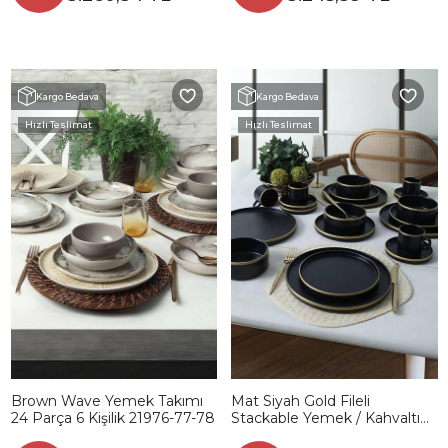
Kargo Bedava
Kargo Bedava
Hızlı Teslimat
Hızlı Teslimat
Brown Wave Yemek Takımı
Mat Siyah Gold Fileli
24 Parça 6 Kişilik 21976-77-78
Stackable Yemek / Kahvaltı
Takımı 20 Parça 4 Kişilik