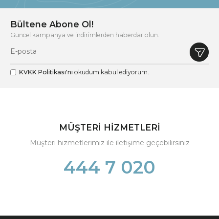
Bültene Abone Ol!
Güncel kampanya ve indirimlerden haberdar olun.
KVKK Politikası'nı
okudum kabul ediyorum.
MÜŞTERİ HİZMETLERİ
Müşteri hizmetlerimiz ile iletişime geçebilirsiniz
444 7 020