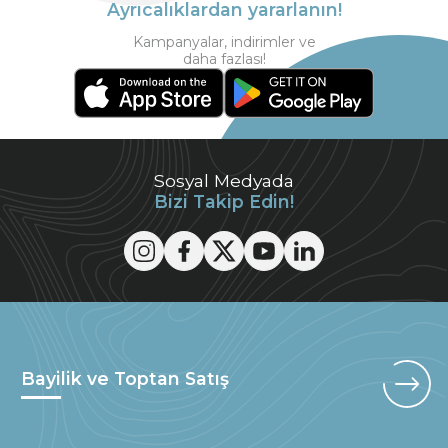
Ayrıcalıklardan yararlanın!
Kampanyalar, indirimler ve
daha fazlası!
Sosyal Medyada
Bizi Takip Edin!
Bayilik ve Toptan Satış