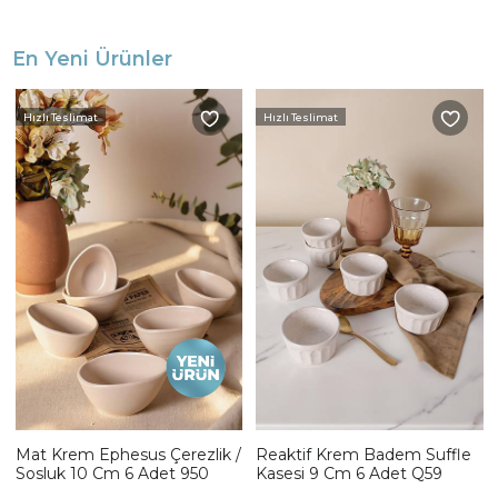
En Yeni Ürünler
Hızlı Teslimat
Hızlı Teslimat
Mat Krem Ephesus Çerezlik /
Reaktif Krem Badem Suffle
Sosluk 10 Cm 6 Adet 950
Kasesi 9 Cm 6 Adet Q59