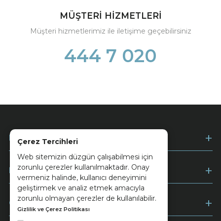
MÜŞTERİ HİZMETLERİ
Müşteri hizmetlerimiz ile iletişime geçebilirsiniz
444 7 020
Kurumsal
Çerez Tercihleri
Web sitemizin düzgün çalışabilmesi için
zorunlu çerezler kullanılmaktadır. Onay
Müşteri Hizmetleri
vermeniz halinde, kullanıcı deneyimini
geliştirmek ve analiz etmek amacıyla
zorunlu olmayan çerezler de kullanılabilir.
Ödeme
Gizlilik ve Çerez Politikası