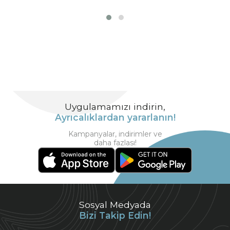
Uygulamamızı indirin,
Ayrıcalıklardan yararlanın!
Kampanyalar, indirimler ve
daha fazlası!
Sosyal Medyada
Bizi Takip Edin!