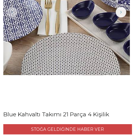
Blue Kahvaltı Takımı 21 Parça 4 Kişilik
STOĞA GELDİĞİNDE HABER VER