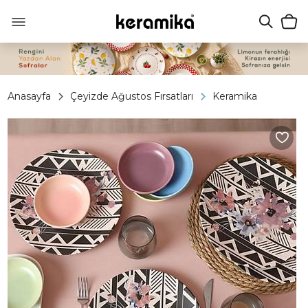
Anasayfa
Çeyizde Ağustos Fırsatları
Keramika