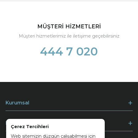
MÜŞTERİ HİZMETLERİ
Müşteri hizmetlerimiz ile iletişime geçebilirsiniz
444 7 020
Kurumsal
Müşteri Hizmetleri
Çerez Tercihleri
Web sitemizin düzgün çalışabilmesi için