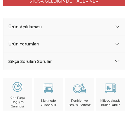
STOĞA GELDİĞİNDE HABER VER
Ürün Açıklaması
Ürün Yorumları
Sıkça Sorulan Sorular
Kırık Parça
Makinede
Mikrodalgada
Renkleri ve
Değişim
Yıkanabilir
Kullanılabilir
Baskısı Solmaz
Garantisi