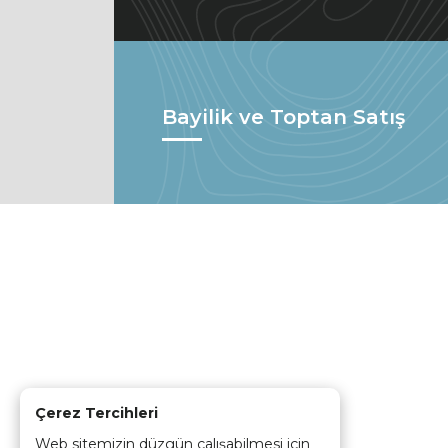
Bayilik ve Toptan Satış
Çerez Tercihleri
Web sitemizin düzgün çalışabilmesi için