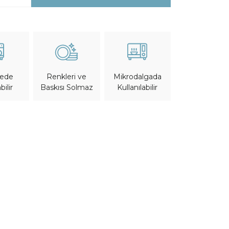
nede
Mikrodalgada
Renkleri ve
bilir
Kullanılabilir
Baskısı Solmaz