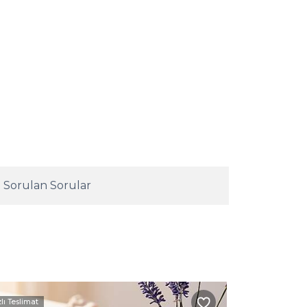
 Sorulan Sorular
zlı Teslimat