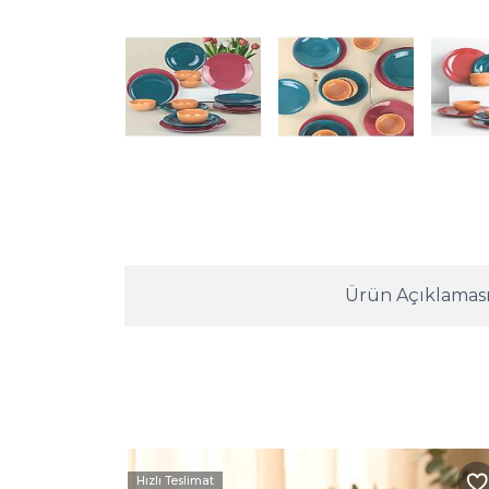
Ürün Açıklamas
Hızlı Teslimat