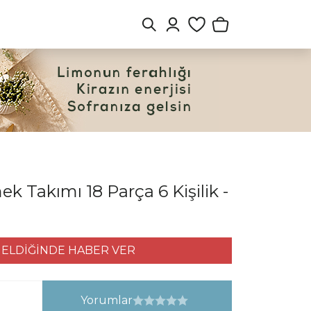
 Takımı 18 Parça 6 Kişilik -
ELDİĞİNDE HABER VER
Yorumlar