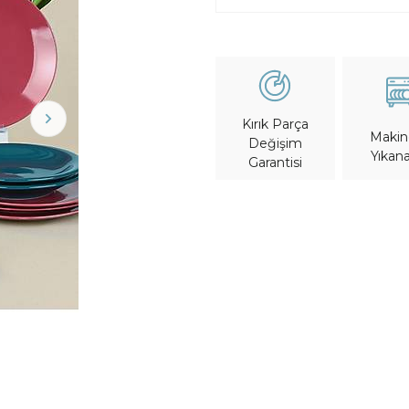
Kırık Parça
Maki
Değişim
Yıkana
Garantisi