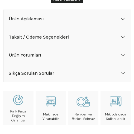
Ürün Açıklaması
Taksit / Ödeme Seçenekleri
Ürün Yorumları
Sıkça Sorulan Sorular
Kırık Parça
Makinede
Mikrodalgada
Renkleri ve
Değişim
Yıkanabilir
Kullanılabilir
Baskısı Solmaz
Garantisi