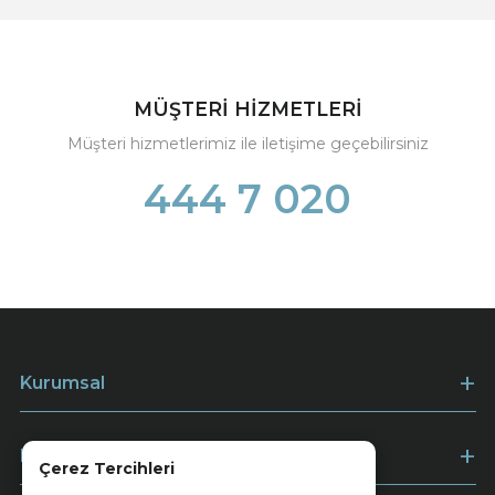
MÜŞTERİ HİZMETLERİ
Müşteri hizmetlerimiz ile iletişime geçebilirsiniz
444 7 020
Kurumsal
Müşteri Hizmetleri
Çerez Tercihleri