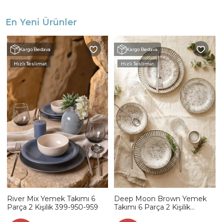
En Yeni Ürünler
Kargo Bedava
Kargo Bedava
Hızlı Teslimat
Hızlı Teslimat
River Mix Yemek Takımı 6
Deep Moon Brown Yemek
Parça 2 Kişilik 399-950-959
Takımı 6 Parça 2 Kişilik
22880-88