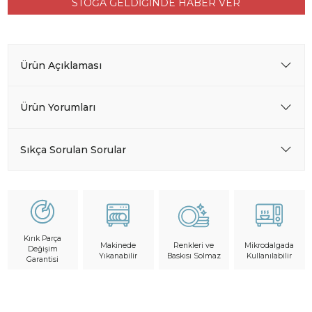
STOĞA GELDİĞİNDE HABER VER
Ürün Açıklaması
Ürün Yorumları
Sıkça Sorulan Sorular
Kırık Parça
Makinede
Mikrodalgada
Renkleri ve
Değişim
Yıkanabilir
Kullanılabilir
Baskısı Solmaz
Garantisi