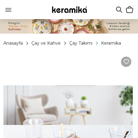
Anasayfa
Çay ve Kahve
Çay Takımı
Keramika