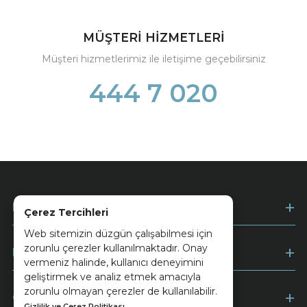
MÜŞTERİ HİZMETLERİ
Müşteri hizmetlerimiz ile iletişime geçebilirsiniz
444 7 020
Kurumsal
Çerez Tercihleri
Web sitemizin düzgün çalışabilmesi için
zorunlu çerezler kullanılmaktadır. Onay
Müşteri Hizmetleri
vermeniz halinde, kullanıcı deneyimini
geliştirmek ve analiz etmek amacıyla
zorunlu olmayan çerezler de kullanılabilir.
Ödeme
Gizlilik ve Çerez Politikası