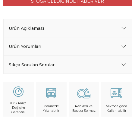
STOĞA GELDİĞİNDE HABER VER
Ürün Açıklaması
Ürün Yorumları
Sıkça Sorulan Sorular
Kırık Parça
Makinede
Mikrodalgada
Renkleri ve
Değişim
Yıkanabilir
Kullanılabilir
Baskısı Solmaz
Garantisi