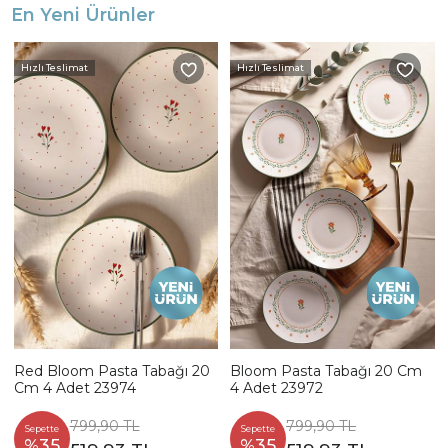
En Yeni Ürünler
Hızlı Teslimat
Hızlı Teslimat
Red Bloom Pasta Tabağı 20
Bloom Pasta Tabağı 20 Cm
Cm 4 Adet 23974
4 Adet 23972
799,90 TL
799,90 TL
Sepette
Sepette
%35
%35