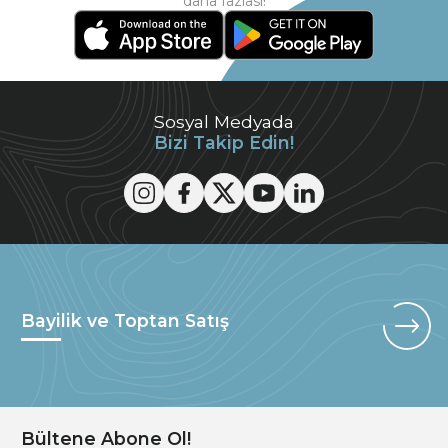
daha fazlası!
Sosyal Medyada
Bizi Takip Edin!
Bayilik ve Toptan Satış
Bültene Abone Ol!