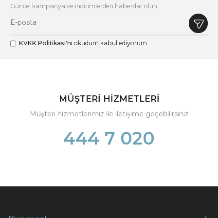
Güncel kampanya ve indirimlerden haberdar olun.
KVKK Politikası'nı
okudum kabul ediyorum.
MÜŞTERİ HİZMETLERİ
Müşteri hizmetlerimiz ile iletişime geçebilirsiniz
444 7 020