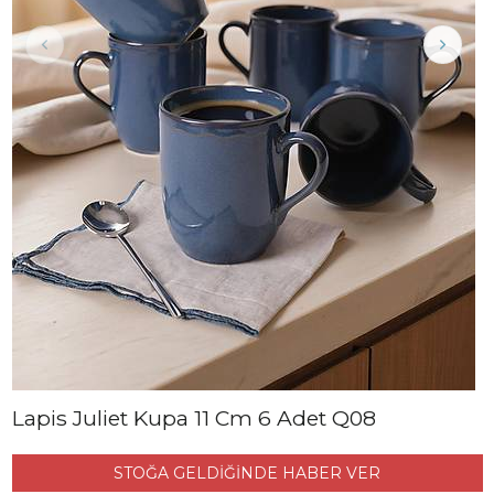
Lapis Juliet Kupa 11 Cm 6 Adet Q08
STOĞA GELDİĞİNDE HABER VER