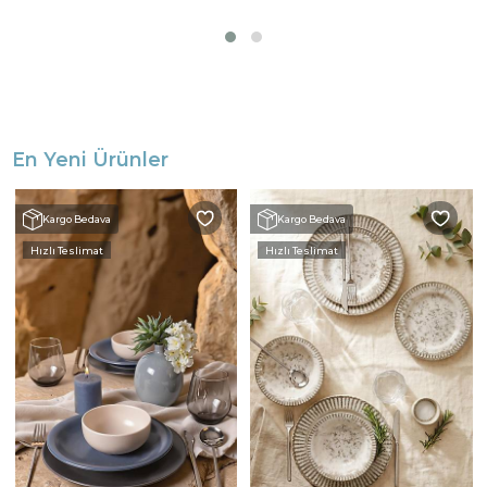
En Yeni Ürünler
Kargo Bedava
Kargo Bedava
Hızlı Teslimat
Hızlı Teslimat