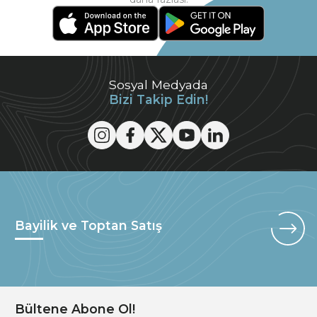
Sosyal Medyada
Bizi Takip Edin!
Bayilik ve Toptan Satış
Bültene Abone Ol!