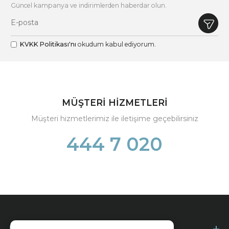
Güncel kampanya ve indirimlerden haberdar olun.
KVKK Politikası'nı
okudum kabul ediyorum.
MÜŞTERİ HİZMETLERİ
Müşteri hizmetlerimiz ile iletişime geçebilirsiniz
444 7 020