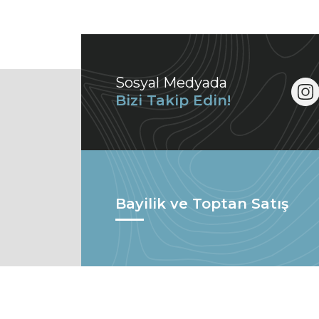
Sosyal Medyada
Bizi Takip Edin!
Bayilik ve Toptan Satış