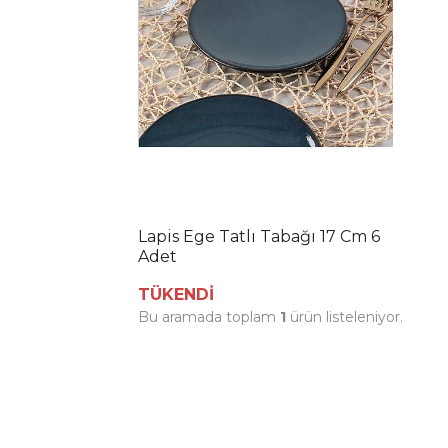
Lapis Ege Tatlı Tabağı 17 Cm 6
Adet
TÜKENDİ
Bu aramada toplam
1
ürün listeleniyor.