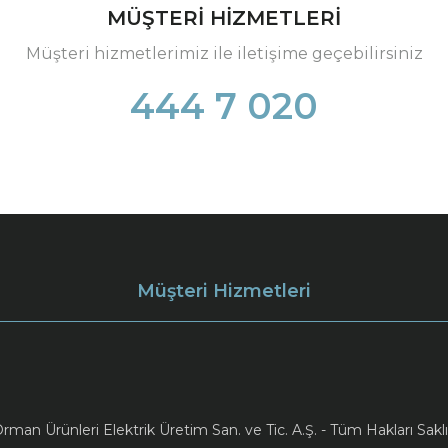
MÜŞTERİ HİZMETLERİ
Müşteri hizmetlerimiz ile iletişime geçebilirsiniz
444 7 020
Müşteri Hizmetleri
an Ürünleri Elektrik Üretim San. ve Tic. A.Ş. - Tüm Hakları Saklı