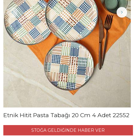
Etnik Hitit Pasta Tabağı 20 Cm 4 Adet 22552
STOĞA GELDİĞİNDE HABER VER