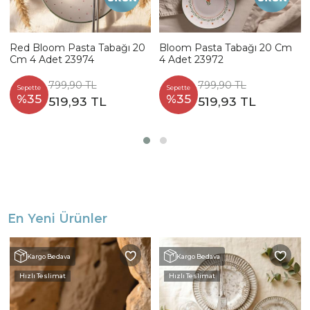
Red Bloom Pasta Tabağı 20
Bloom Pasta Tabağı 20 Cm
Cm 4 Adet 23974
4 Adet 23972
799,90 TL
799,90 TL
Sepette
Sepette
%35
%35
519,93 TL
519,93 TL
En Yeni Ürünler
Kargo Bedava
Kargo Bedava
Hızlı Teslimat
Hızlı Teslimat