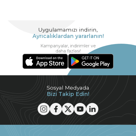
Uygulamamızı indirin,
Ayrıcalıklardan yararlanın!
Kampanyalar, indirimler ve
daha fazlası!
Sosyal Medyada
Bizi Takip Edin!