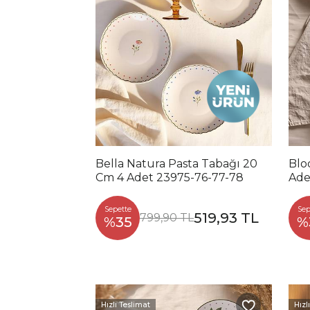
Bella Natura Pasta Tabağı 20
Blo
Cm 4 Adet 23975-76-77-78
Ade
Sepette
Sep
519,93 TL
799,90 TL
%35
%
Hızlı Teslimat
Hızl