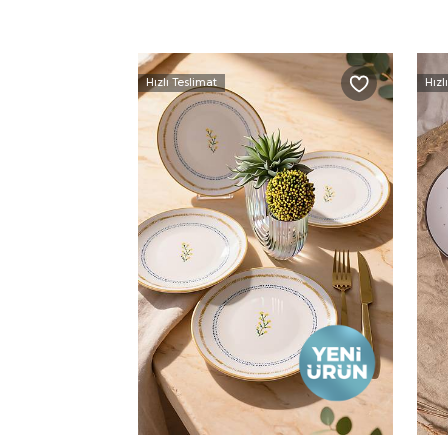
Hızlı Teslimat
Hızl