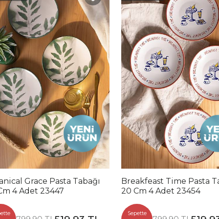
anical Grace Pasta Tabağı
Breakfeast Time Pasta T
Cm 4 Adet 23447
20 Cm 4 Adet 23454
ette
Sepette