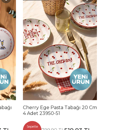
abağı
Cherry Ege Pasta Tabağı 20 Cm
4 Adet 23950-51
Sepette