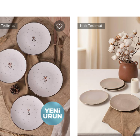
ı Teslimat
Hızlı Teslimat