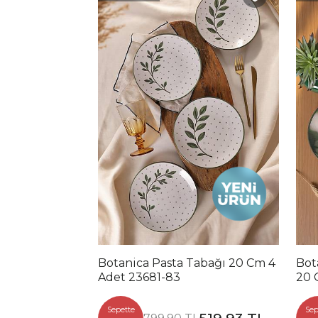
Botanica Pasta Tabağı 20 Cm 4
Bot
Adet 23681-83
20 
Sepette
Sep