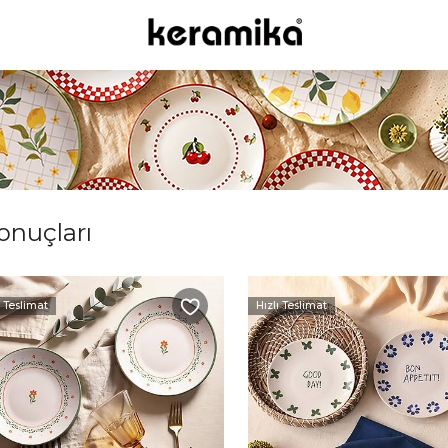
sonuçları
ı Teslimat
Hızlı Teslimat