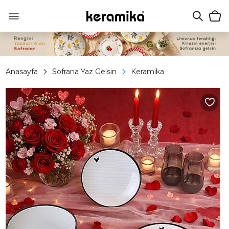
Anasayfa
Sofrana Yaz Gelsin
Keramika