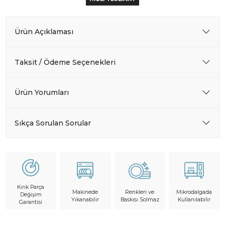
Ürün Açıklaması
Taksit / Ödeme Seçenekleri
Ürün Yorumları
Sıkça Sorulan Sorular
Kırık Parça
Makinede
Mikrodalgada
Renkleri ve
Değişim
Yıkanabilir
Kullanılabilir
Baskısı Solmaz
Garantisi