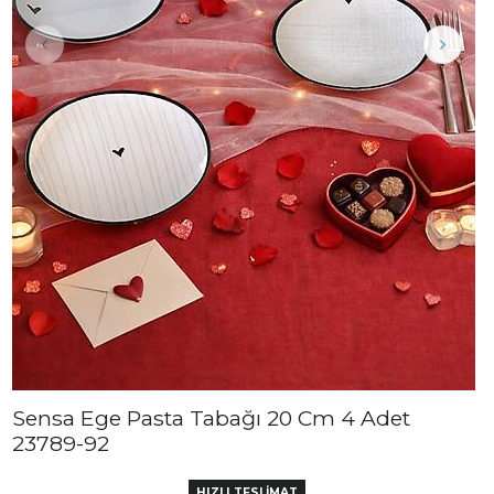
Sensa Ege Pasta Tabağı 20 Cm 4 Adet
23789-92
HIZLI TESLİMAT