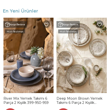
En Yeni Ürünler
Kargo Bedava
Kargo Bedava
Hızlı Teslimat
Hızlı Teslimat
River Mix Yemek Takımı 6
Deep Moon Brown Yemek
Parça 2 Kişilik 399-950-959
Takımı 6 Parça 2 Kişilik
22880-88