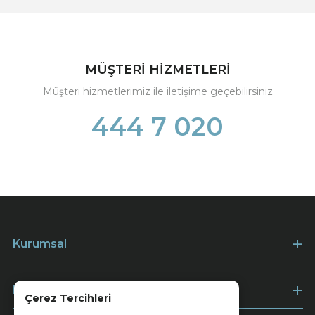
MÜŞTERİ HİZMETLERİ
Müşteri hizmetlerimiz ile iletişime geçebilirsiniz
444 7 020
Kurumsal
Müşteri Hizmetleri
Çerez Tercihleri